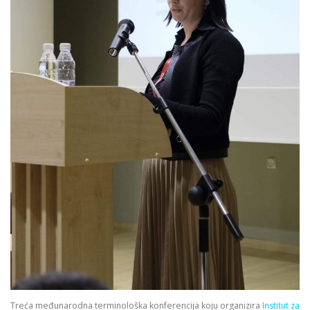
Treća međunarodna terminološka konferencija koju organizira
Institut za