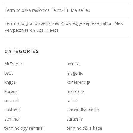
Terminološka radionica Term21 u Marseilleu
Terminology and Specialized Knowledge Representation: New
Perspectives on User Needs
CATEGORIES
AirFrame
anketa
baza
izlaganja
knjiga
konferencija
korpus
metafore
novosti
radovi
sastanci
semantika okvira
seminar
suradnja
terminology seminar
terminološke baze