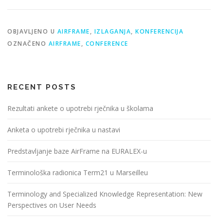
OBJAVLJENO U
AIRFRAME
,
IZLAGANJA
,
KONFERENCIJA
OZNAČENO
AIRFRAME
,
CONFERENCE
RECENT POSTS
Rezultati ankete o upotrebi rječnika u školama
Anketa o upotrebi rječnika u nastavi
Predstavljanje baze AirFrame na EURALEX-u
Terminološka radionica Term21 u Marseilleu
Terminology and Specialized Knowledge Representation: New
Perspectives on User Needs