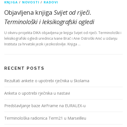
KNJIGA
/
NOVOSTI
/
RADOVI
Objavljena knjiga
Svijet od riječi.
Terminološki i leksikografski ogledi
U okviru projekta DIKA objavljena je knjiga Svijet od riječi. Terminološki i
leksikografski ogledi urednica Ivane Brač i Ane Ostroški Anić u izdanju
Instituta za hrvatski jezik i jezikoslovlje. Knjiga …
RECENT POSTS
Rezultati ankete o upotrebi rječnika u školama
Anketa o upotrebi rječnika u nastavi
Predstavljanje baze AirFrame na EURALEX-u
Terminološka radionica Term21 u Marseilleu