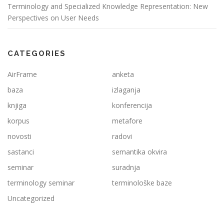
Terminology and Specialized Knowledge Representation: New
Perspectives on User Needs
CATEGORIES
AirFrame
anketa
baza
izlaganja
knjiga
konferencija
korpus
metafore
novosti
radovi
sastanci
semantika okvira
seminar
suradnja
terminology seminar
terminološke baze
Uncategorized