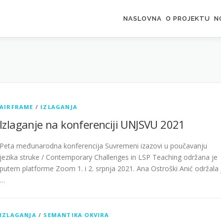
NASLOVNA
O PROJEKTU
N
AIRFRAME
/
IZLAGANJA
Izlaganje na konferenciji UNJSVU 2021
Peta međunarodna konferencija Suvremeni izazovi u poučavanju
jezika struke / Contemporary Challenges in LSP Teaching održana je
putem platforme Zoom 1. i 2. srpnja 2021. Ana Ostroški Anić održala 
…
IZLAGANJA
/
SEMANTIKA OKVIRA