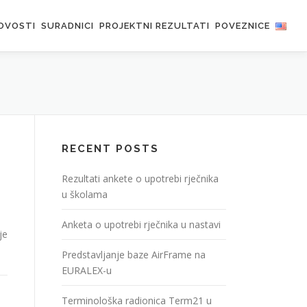
OVOSTI
SURADNICI
PROJEKTNI REZULTATI
POVEZNICE
RECENT POSTS
Rezultati ankete o upotrebi rječnika
u školama
Anketa o upotrebi rječnika u nastavi
je
Predstavljanje baze AirFrame na
EURALEX-u
Terminološka radionica Term21 u