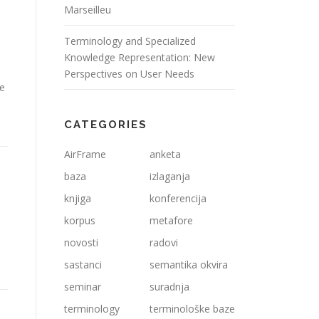
Marseilleu
Terminology and Specialized
Knowledge Representation: New
Perspectives on User Needs
ke
CATEGORIES
AirFrame
anketa
baza
izlaganja
knjiga
konferencija
korpus
metafore
novosti
radovi
sastanci
semantika okvira
seminar
suradnja
terminology
terminološke baze