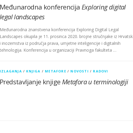
Međunarodna konferencija
Exploring digital
legal landscapes
Međunarodna znanstvena konferencija Exploring Digital Legal
Landscapes okupila je 11. prosinca 2020. brojne stručnjake iz Hrvats
i inozemstva iz područja prava, umjetne inteligencije i digitalnih
tehnologija. Konferencija u organizaciji Pravnoga fakulteta …
IZLAGANJA
/
KNJIGA
/
METAFORE
/
NOVOSTI
/
RADOVI
Predstavljanje knjige
Metafora u terminologiji