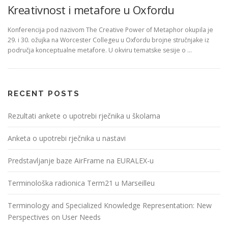
Kreativnost i metafore u Oxfordu
Konferencija pod nazivom The Creative Power of Metaphor okupila je
29. i 30. ožujka na Worcester Collegeu u Oxfordu brojne stručnjake iz
područja konceptualne metafore. U okviru tematske sesije o …
RECENT POSTS
Rezultati ankete o upotrebi rječnika u školama
Anketa o upotrebi rječnika u nastavi
Predstavljanje baze AirFrame na EURALEX-u
Terminološka radionica Term21 u Marseilleu
Terminology and Specialized Knowledge Representation: New
Perspectives on User Needs