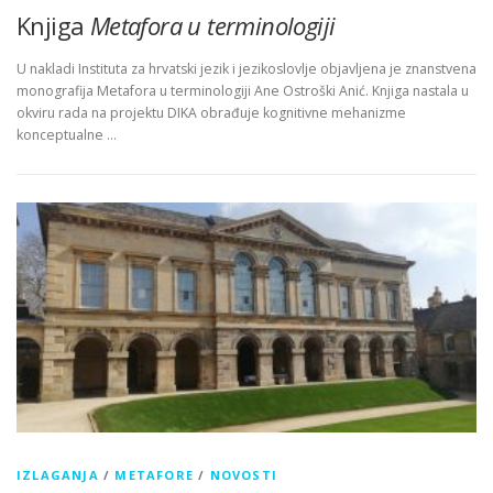
Knjiga
Metafora u terminologiji
U nakladi Instituta za hrvatski jezik i jezikoslovlje objavljena je znanstvena
monografija Metafora u terminologiji Ane Ostroški Anić. Knjiga nastala u
okviru rada na projektu DIKA obrađuje kognitivne mehanizme
konceptualne …
IZLAGANJA
/
METAFORE
/
NOVOSTI