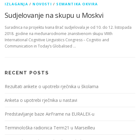
IZLAGANJA
/
NOVOSTI
/
SEMANTIKA OKVIRA
Sudjelovanje na skupu u Moskvi
Suradnica na projektu Ivana Brač sudjelovala je od 10. do 12. listopada
2018. godine na međunarodnome znanstvenom skupu VIIIth
International Cognitive Linguistics Congress – Cognitio and
Communication in Today’s Globalised …
RECENT POSTS
Rezultati ankete o upotrebi rječnika u školama
Anketa o upotrebi rječnika u nastavi
Predstavljanje baze AirFrame na EURALEX-u
Terminološka radionica Term21 u Marseilleu