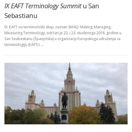
IX EAFT Terminology Summit
u San
Sebastianu
IX. EAFT-ov terminološki skup, nazvan 3M4Q: Making, Managing,
Measuring Terminology, održan je 22. i 23. studenoga 2018. godine u
San Seabastianu (Španjolska) u organizaciji Europskoga udruženja za
terminologiju (EAFT) i …