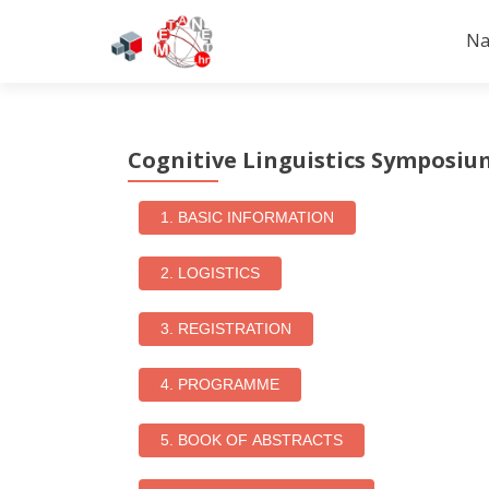
Na
Cognitive Linguistics Symposi