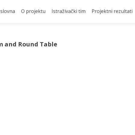
slovna
O projektu
Istraživački tim
Projektni rezultati
um and Round Table