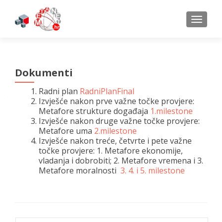
TOGGL
Dokumenti
Radni plan
RadniPlanFinal
Izvješće nakon prve važne točke provjere:
Metafore strukture događaja
1.milestone
Izvješće nakon druge važne točke provjere:
Metafore uma
2.milestone
Izvješće nakon treće, četvrte i pete važne
točke provjere: 1. Metafore ekonomije,
vladanja i dobrobiti; 2. Metafore vremena i 3.
Metafore moralnosti
3. 4. i 5. milestone