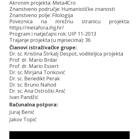
Akronim projekta: Meta4Cro
Znanstveno područje: Humanističke znanosti
Znanstveno polje: Filologija
Poveznica na mrežnu stranicu projekta:
https://metafora.ihjj.hr/
Program i natječajni rok: UIP 11-2013
Trajanje projekta (u mjesecima): 36
Članovi istraživačke grupe:
Dr. sc. Kristina Štrkalj Despot, voditeljica projekta
Prof. dr. Mario Brdar
Prof. dr. Mario Essert
Dr. sc. Mirjana Tonković
Dr. sc. Benedikt Perak
Dr. sc. Bruno Nahod
Dr. sc. Ana Ostroški Anić
Ivan Pandžić
Računalna potpora:
Juraj Benić
Jakov Topić