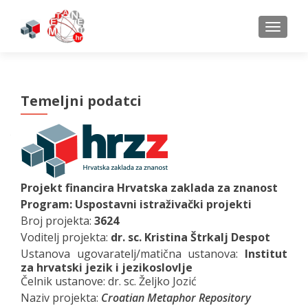
TOGGL
Temeljni podatci
Projekt financira Hrvatska zaklada za znanost
Program: Uspostavni istraživački projekti
Broj projekta:
3624
Voditelj projekta:
dr. sc. Kristina Štrkalj Despot
Ustanova ugovaratelj/matična ustanova:
Institut
za hrvatski jezik i jezikoslovlje
Čelnik ustanove: dr. sc. Željko Jozić
Naziv projekta:
Croatian Metaphor Repository