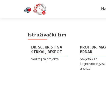
Na
Istraživački tim
DR. SC. KRISTINA
PROF. DR. MA
ŠTRKALJ DESPOT
BRDAR
Voditeljica projekta
Savjetnik za
kognitivnolingvist
analizu