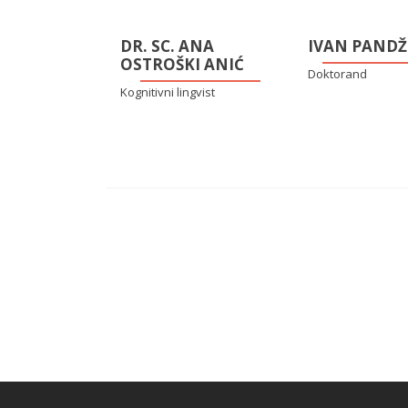
DR. SC. ANA
IVAN PANDŽ
OSTROŠKI ANIĆ
Doktorand
Kognitivni lingvist