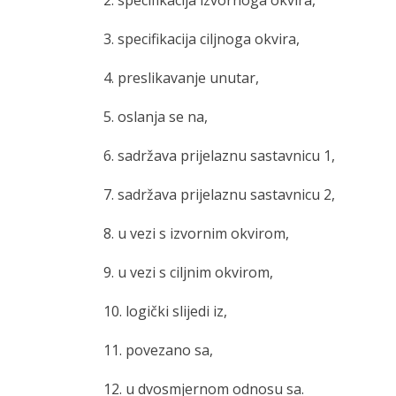
2. specifikacija izvornoga okvira,
3. specifikacija ciljnoga okvira,
4. preslikavanje unutar,
5. oslanja se na,
6. sadržava prijelaznu sastavnicu 1,
7. sadržava prijelaznu sastavnicu 2,
8. u vezi s izvornim okvirom,
9. u vezi s ciljnim okvirom,
10. logički slijedi iz,
11. povezano sa,
12. u dvosmjernom odnosu sa.