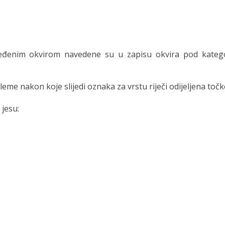
ređenim okvirom navedene su u zapisu okvira pod kateg
leme nakon koje slijedi oznaka za vrstu riječi odijeljena toč
 jesu: