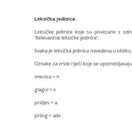
Leksička jedinica
Leksičke jedinice koje su povezane s od
‘Relevantne leksičke jedinice’.
Svaka je leksička jedinica navedena u obliku 
Oznake za vrste riječi koje se upotrebljavaju
imenica = n
glagol = v
pridjev = a
prilog = adv