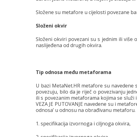
Složene su metafore u cijelosti povezane 
Složeni okvir
Složeni okviri povezani su s jednim ili više o
naslijeđena od drugih okvira.
Tip odnosa među metaforama
U bazi MetaNet.HR metafore su navedene s 
povezuju, bilo da je riječ o povezivanju j
ili s povezanim metaforama kojima se služi 
VEZA JE PUTOVANJE navedene su i metafore 
odnosa’ u odnosu na obrađivanu metaforu. T
1. specifikacija izvornoga i ciljnoga okvira,