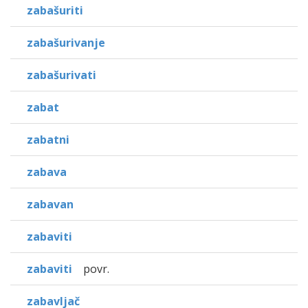
zabašuriti
zabašurivanje
zabašurivati
zabat
zabatni
zabava
zabavan
zabaviti
zabaviti
povr.
zabavljač