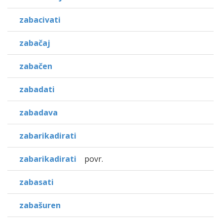
zabacivati
zabačaj
zabačen
zabadati
zabadava
zabarikadirati
zabarikadirati
povr.
zabasati
zabašuren