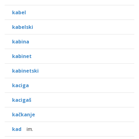
kabel
kabelski
kabina
kabinet
kabinetski
kaciga
kacigaš
kačkanje
kad
im.