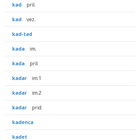
kad
pril.
kad
vez.
kad-tad
kada
im.
kada
pril.
kadar
im.1
kadar
im.2
kadar
prid.
kadenca
kadet