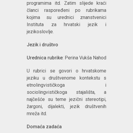
programima itd. Zatim slijede kraći
članci raspoređeni po rubrikama
kojima su urednici znanstvenici
Instituta za hrvatski jezik i
jezikoslovlje.
Jezik i društvo
Urednica rubrike
: Perina Vukša Nahod
U rubrici se govori o hrvatskome
jeziku u društvenome kontekstu s
etnolingvističkoga i
sociolingvističkoga stajališta, a
najčešće su teme jezični stereotipi,
žargoni, dijalekti, jezik društvenih
mreža itd.
Domaća zadaća