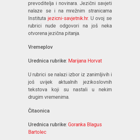
prevoditelja i novinara. Jezični savjeti
nalaze se i na mrežnim stranicama
Instituta
jezicni-savjetnik.hr
. U ovoj se
rubrici nude odgovori na još neka
otvorena jezična pitanja.
Vremeplov
Urednica rubrike
:
Marijana Horvat
U rubrici se nalazi izbor iz zanimljivih i
još uvijek aktualnih jezikoslovnih
tekstova koji su nastali u nekim
drugim vremenima.
Čitaonica
Urednica rubrike
:
Goranka Blagus
Bartolec