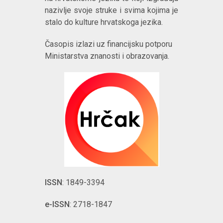
nazivlje svoje struke i svima kojima je
stalo do kulture hrvatskoga jezika.
Časopis izlazi uz financijsku potporu
Ministarstva znanosti i obrazovanja.
ISSN
: 1849-3394
e-ISSN
: 2718-1847