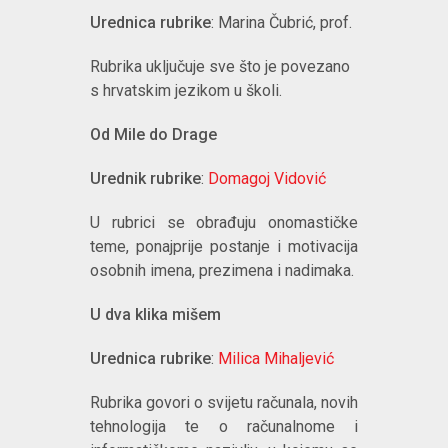
Urednica rubrike
: Marina Čubrić, prof.
Rubrika uključuje sve što je povezano
s hrvatskim jezikom u školi.
Od Mile do Drage
Urednik rubrike
:
Domagoj Vidović
U rubrici se obrađuju onomastičke
teme, ponajprije postanje i motivacija
osobnih imena, prezimena i nadimaka.
U dva klika mišem
Urednica rubrike
:
Milica Mihaljević
Rubrika govori o svijetu računala, novih
tehnologija te o računalnome i