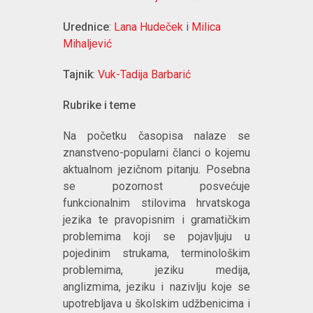
Urednice
:
Lana Hudeček
i
Milica
Mihaljević
Tajnik
:
Vuk-Tadija Barbarić
Rubrike i teme
Na početku časopisa nalaze se
znanstveno-popularni članci o kojemu
aktualnom jezičnom pitanju. Posebna
se pozornost posvećuje
funkcionalnim stilovima hrvatskoga
jezika te pravopisnim i gramatičkim
problemima koji se pojavljuju u
pojedinim strukama, terminološkim
problemima, jeziku medija,
anglizmima, jeziku i nazivlju koje se
upotrebljava u školskim udžbenicima i