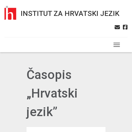
INSTITUT ZA HRVATSKI JEZIK
Toggle n
Časopis
„Hrvatski
jezik”