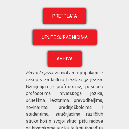
PRETPLATA
UPUTE SURADNICIMA
ARHIVA
Hrvatski jezik
znanstveno-popularni je
časopis za kulturu hrvatskoga jezika.
Namijenjen je profesorima, posebno
profesorima hrvatskoga jezika,
učiteljima, lektorima, prevoditeljima,
novinarima, srednjoškolcima i
studentima, stručnjacima različitih
struka koji o svojoj struci pišu radove
na hrvatskome jeziku te koji izgrađuju