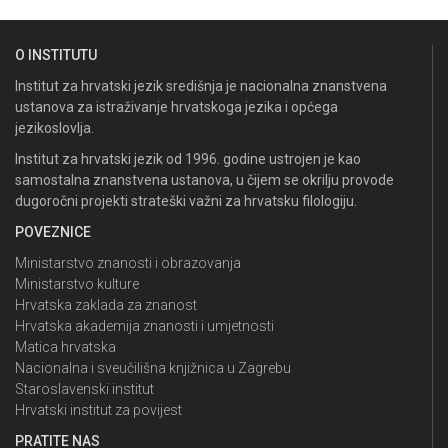
O INSTITUTU
Institut za hrvatski jezik središnja je nacionalna znanstvena
ustanova za istraživanje hrvatskoga jezika i općega
jezikoslovlja.
Institut za hrvatski jezik od 1996. godine ustrojen je kao
samostalna znanstvena ustanova, u čijem se okrilju provode
dugoročni projekti strateški važni za hrvatsku filologiju.
POVEZNICE
Ministarstvo znanosti i obrazovanja
Ministarstvo kulture
Hrvatska zaklada za znanost
Hrvatska akademija znanosti i umjetnosti
Matica hrvatska
Nacionalna i sveučilišna knjižnica u Zagrebu
Staroslavenski institut
Hrvatski institut za povijest
PRATITE NAS