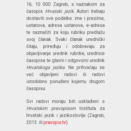
16, 10 000 Zagreb, s naznakom za
časopis
Hrvatski jezik
. Autori trebaju
dostaviti ove podatke: ime i prezime,
ustanova, adresa ustanove, e-adresa
te naznačiti za koju rubriku predlažu
svoj članak. Svaki članak urednički
čitaju, priređuju i odobravaju za
objavljivanje urednik rubrike, urednice
časopisa te glavni i odgovorni urednik
Hrvatskoga jezika
. Ne prihvaćaju se
već objavljeni radovi ili radovi
istodobno ponuđeni kojemu drugom
časopisu.
Svi radovi moraju biti usklađeni s
Hrvatskim pravopisom
Instituta za
hrvatski jezik i jezikoslovlje (Zagreb,
2013. ili
pravopis.hr
).