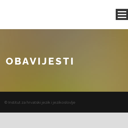
OBAVIJESTI
© Institut za hrvatski jezik i jezikoslovlje