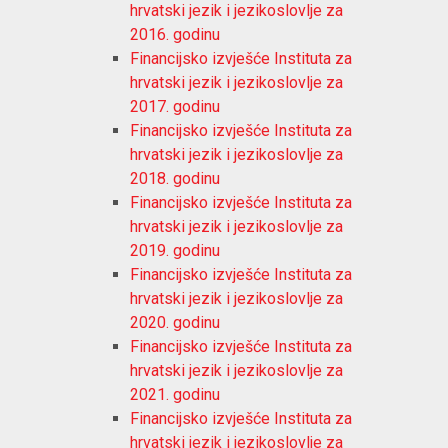
hrvatski jezik i jezikoslovlje za
2016. godinu
Financijsko izvješće Instituta za
hrvatski jezik i jezikoslovlje za
2017. godinu
Financijsko izvješće Instituta za
hrvatski jezik i jezikoslovlje za
2018. godinu
Financijsko izvješće Instituta za
hrvatski jezik i jezikoslovlje za
2019. godinu
Financijsko izvješće Instituta za
hrvatski jezik i jezikoslovlje za
2020. godinu
Financijsko izvješće Instituta za
hrvatski jezik i jezikoslovlje za
2021. godinu
Financijsko izvješće Instituta za
hrvatski jezik i jezikoslovlje za