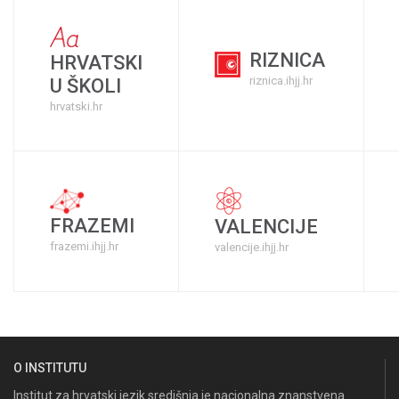
RIZNICA
HRVATSKI
riznica.ihjj.hr
U ŠKOLI
hrvatski.hr
FRAZEMI
VALENCIJE
frazemi.ihjj.hr
valencije.ihjj.hr
O INSTITUTU
Institut za hrvatski jezik središnja je nacionalna znanstvena