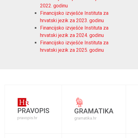
2022. godinu
Financijsko izvješće Instituta za
hrvatski jezik za 2023. godinu
Financijsko izvješće Instituta za
hrvatski jezik za 2024. godinu
Financijsko izvješće Instituta za
hrvatski jezik za 2025. godinu
PRAVOPIS
GRAMATIKA
pravopis.hr
gramatika.hr