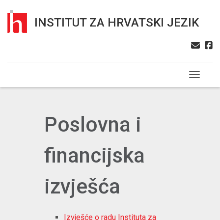
INSTITUT ZA HRVATSKI JEZIK
Toggle n
Poslovna i
financijska
izvješća
Izvješće o radu Instituta za