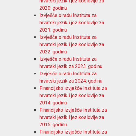
hrvatski jezik i jezikoslovlje za
2020. godinu
Izvješće o radu Instituta za
hrvatski jezik i jezikoslovlje za
2021. godinu
Izvješće o radu Instituta za
hrvatski jezik i jezikoslovlje za
2022. godinu
Izvješće o radu Instituta za
hrvatski jezik za 2023. godinu
Izvješće o radu Instituta za
hrvatski jezik za 2024. godinu
Financijsko izvješće Instituta za
hrvatski jezik i jezikoslovlje za
2014. godinu
Financijsko izvješće Instituta za
hrvatski jezik i jezikoslovlje za
2015. godinu
Financijsko izvješće Instituta za