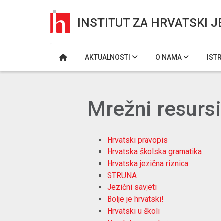
INSTITUT ZA HRVATSKI J
AKTUALNOSTI
O NAMA
IST
Mrežni resursi
Hrvatski pravopis
Hrvatska školska gramatika
Hrvatska jezična riznica
STRUNA
Jezični savjeti
Bolje je hrvatski!
Hrvatski u školi