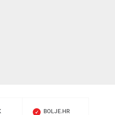
K
BOLJE.HR