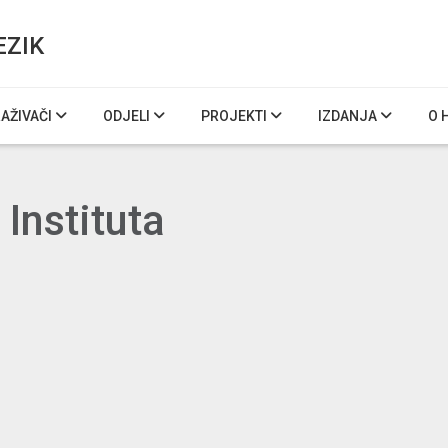
EZIK
RAŽIVAČI
ODJELI
PROJEKTI
IZDANJA
O 
 Instituta