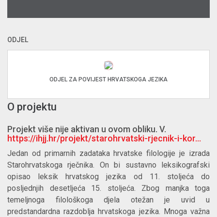
ODJEL
ODJEL ZA POVIJEST HRVATSKOGA JEZIKA
O projektu
Projekt više nije aktivan u ovom obliku. V.
https://ihjj.hr/projekt/starohrvatski-rjecnik-i-kor...
Jedan od primarnih zadataka hrvatske filologije je izrada
Starohrvatskoga rječnika. On bi sustavno leksikografski
opisao leksik hrvatskog jezika od 11. stoljeća do
posljednjih desetljeća 15. stoljeća. Zbog manjka toga
temeljnoga filološkoga djela otežan je uvid u
predstandardna razdoblja hrvatskoga jezika. Mnoga važna