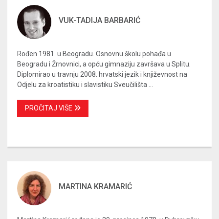
VUK-TADIJA BARBARIĆ
Rođen 1981. u Beogradu. Osnovnu školu pohađa u
Beogradu i Žrnovnici, a opću gimnaziju završava u Splitu.
Diplomirao u travnju 2008. hrvatski jezik i književnost na
Odjelu za kroatistiku i slavistiku Sveučilišta ...
PROČITAJ VIŠE
MARTINA KRAMARIĆ