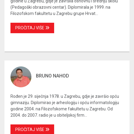
godine u Zagrebu, gdje je završila osnovnu i srednju školu
(Pedagoški obrazovni centar). Diplomirala je 1999. na
Filozofskom fakultetu u Zagrebu grupe Hrvat...
PROČITAJ VIŠE
BRUNO NAHOD
Rođen je 29. siječnja 1978. u Zagrebu, gdje je završio opću
gimnaziju. Diplomirao je arheologiju i opću informatologiju
godine 2004. na Filozofskome fakultetu u Zagrebu. Od
2004. do 2007. radio je u obiteljskoj firm...
PROČITAJ VIŠE