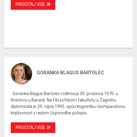
PROČITAJ VIŠE
GORANKA BLAGUS BARTOLEC
Goranka Blagus Bartolec rođena je 30. prosinca 1970. u
Kneževu u Baranji. Na Filozofskom fakultetu u Zagrebu
diplomirala je 29. rujna 1995. opću lingvistiku i komparativnu
književnost s radom Usporedbe putopis...
PROČITAJ VIŠE