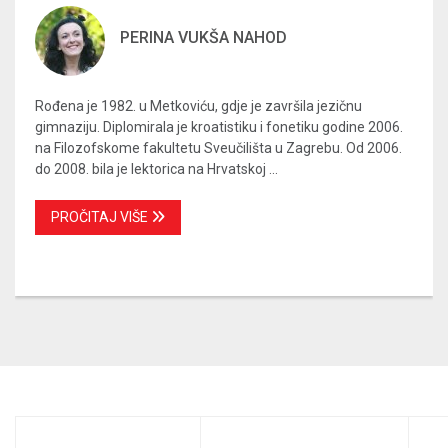
PERINA VUKŠA NAHOD
Rođena je 1982. u Metkoviću, gdje je završila jezičnu
gimnaziju. Diplomirala je kroatistiku i fonetiku godine 2006.
na Filozofskome fakultetu Sveučilišta u Zagrebu. Od 2006.
do 2008. bila je lektorica na Hrvatskoj ...
PROČITAJ VIŠE