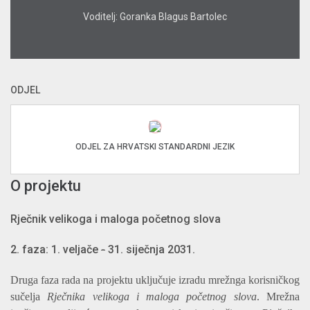
Voditelj: Goranka Blagus Bartolec
ODJEL
ODJEL ZA HRVATSKI STANDARDNI JEZIK
O projektu
Rječnik velikoga i maloga početnog slova
2. faza: 1. veljače
-
31. siječnja 2031.
Druga faza rada na projektu uključuje izradu mrežnga korisničkog
sučelja
Rječnika velikoga i maloga početnog
slova
. Mrežna