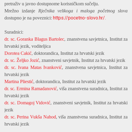
pretraživ u javno dostupnome korisničkom sučelju.
Mrežno izdanje
Rječnika velikoga i maloga početnog slova
https://pocetno-slovo.hr/.
dostupno je na poveznici:
Suradnici:
dr. sc. Goranka Blagus Bartolec
, znanstvena savjetnica, Institut za
hrvatski jezik, voditeljica
Dorotea Cakić
, doktorandica, Institut za hrvatski jezik
dr. sc. Željko Jozić
, znanstveni savjetnik, Institut za hrvatski jezik
dr. sc. Ivana Matas Ivanković
, znanstvena savjetnica, Institut za
hrvatski jezik
Martina Pliestić
, doktorandica, Institut za hrvatski jezik
dr. sc. Ermina Ramadanović
, viša znanstvena suradnica, Institut za
hrvatski jezik
dr. sc. Domagoj Vidović
, znanstveni savjetnik, Institut za hrvatski
jezik
dr. sc. Perina Vukša Nahod
, viša znanstvena suradnica, Institut za
hrvatski jezik