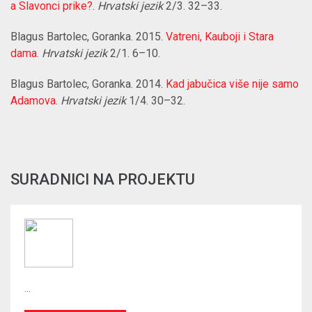
a Slavonci prike?
.
Hrvatski jezik
2/3. 32–33.
Blagus Bartolec, Goranka. 2015.
Vatreni, Kauboji i Stara
dama
.
Hrvatski jezik
2/1. 6–10.
Blagus Bartolec, Goranka. 2014.
Kad jabučica više nije samo
Adamova
.
Hrvatski jezik
1/4. 30–32.
SURADNICI NA PROJEKTU
...