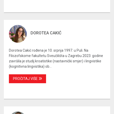
DOROTEA CAKIĆ
Dorotea Cakić rođena je 10. srpnja 1997. u Puli. Na
Filozofskome fakultetu Sveučilišta u Zagrebu 2023. godine
završila je studij kroatistike (nastavnički smjer) i lingvistike
(kognitivna lingvistika) ob...
PROČITAJ VIŠE