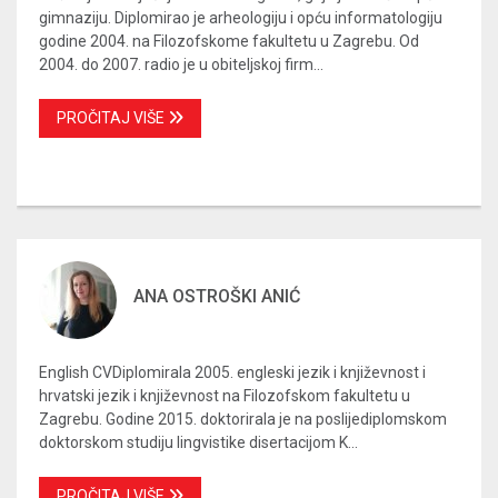
gimnaziju. Diplomirao je arheologiju i opću informatologiju
godine 2004. na Filozofskome fakultetu u Zagrebu. Od
2004. do 2007. radio je u obiteljskoj firm...
PROČITAJ VIŠE
ANA OSTROŠKI ANIĆ
English CVDiplomirala 2005. engleski jezik i književnost i
hrvatski jezik i književnost na Filozofskom fakultetu u
Zagrebu. Godine 2015. doktorirala je na poslijediplomskom
doktorskom studiju lingvistike disertacijom K...
PROČITAJ VIŠE