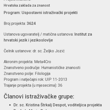
Hrvatska zaklada za znanost
Program: Uspostavni istraživački projekti
Broj projekta:
3624
Ustanova ugovaratelj / matična ustanova:
Institut za
hrvatski jezik i jezikoslovlje
Čelnik ustanove: dr. sc. Željko Jozić
Akronim projekta: Meta4Cro
Znanstveno područje: Humanističke znanosti
Znanstveno polje: Filologija
Program i natječajni rok: UIP 11-2013
Trajanje projekta (u mjesecima): 36
Članovi istraživačke grupe:
Dr. sc. Kristina Štrkalj Despot, voditeljica projekta