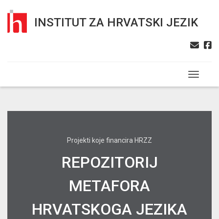
INSTITUT ZA HRVATSKI JEZIK
Toggle n
Projekti koje financira HRZZ
REPOZITORIJ
METAFORA
HRVATSKOGA JEZIKA