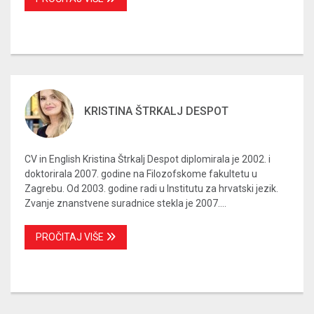
KRISTINA ŠTRKALJ DESPOT
CV in English Kristina Štrkalj Despot diplomirala je 2002. i
doktorirala 2007. godine na Filozofskome fakultetu u
Zagrebu. Od 2003. godine radi u Institutu za hrvatski jezik.
Zvanje znanstvene suradnice stekla je 2007....
PROČITAJ VIŠE