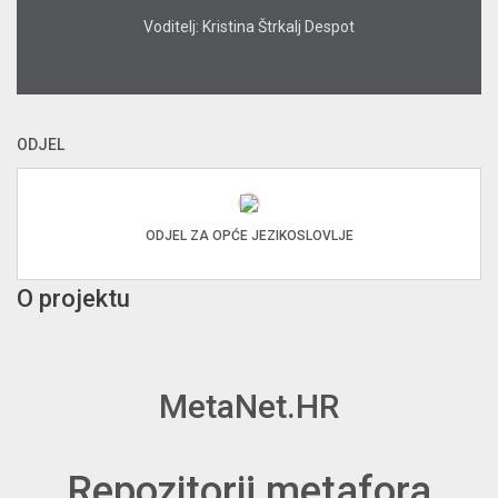
Voditelj: Kristina Štrkalj Despot
ODJEL
ODJEL ZA OPĆE JEZIKOSLOVLJE
O projektu
MetaNet.HR
Repozitorij metafora