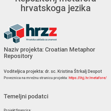
hrvatskoga jezika
Naziv projekta: Croatian Metaphor
Repository
Voditeljica projekta: dr. sc. Kristina Štrkalj Despot
Poveznica na mrežnu stranicu projekta:
https://ihjj.hr/metafore/
Temeljni podatci
Projekt financira: