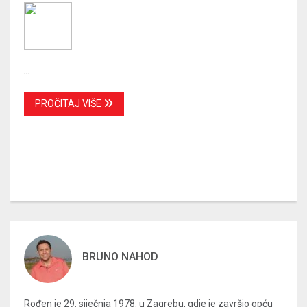
...
PROČITAJ VIŠE
BRUNO NAHOD
Rođen je 29. siječnja 1978. u Zagrebu, gdje je završio opću