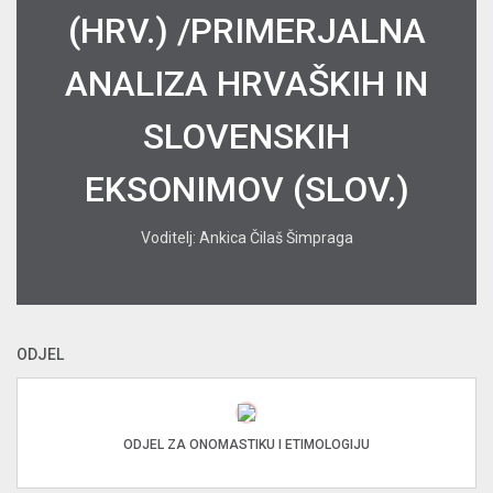
(HRV.) /PRIMERJALNA
ANALIZA HRVAŠKIH IN
SLOVENSKIH
EKSONIMOV (SLOV.)
Voditelj: Ankica Čilaš Šimpraga
ODJEL
ODJEL ZA ONOMASTIKU I ETIMOLOGIJU