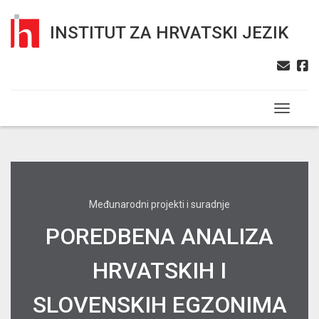
INSTITUT ZA HRVATSKI JEZIK
Toggle n
Međunarodni projekti i suradnje
POREDBENA ANALIZA
HRVATSKIH I
SLOVENSKIH EGZONIMA