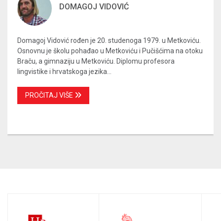
DOMAGOJ VIDOVIĆ
Domagoj Vidović rođen je 20. studenoga 1979. u Metkoviću.
Osnovnu je školu pohađao u Metkoviću i Pučišćima na otoku
Braču, a gimnaziju u Metkoviću. Diplomu profesora
lingvistike i hrvatskoga jezika...
PROČITAJ VIŠE