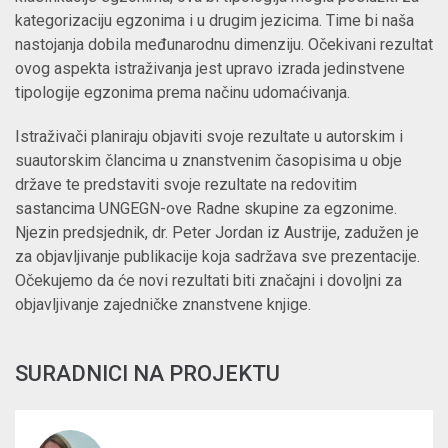
kategorizaciju egzonima i u drugim jezicima. Time bi naša
nastojanja dobila međunarodnu dimenziju. Očekivani rezultat
ovog aspekta istraživanja jest upravo izrada jedinstvene
tipologije egzonima prema načinu udomaćivanja.
Istraživači planiraju objaviti svoje rezultate u autorskim i
suautorskim člancima u znanstvenim časopisima u obje
države te predstaviti svoje rezultate na redovitim
sastancima UNGEGN-ove Radne skupine za egzonime.
Njezin predsjednik, dr. Peter Jordan iz Austrije, zadužen je
za objavljivanje publikacije koja sadržava sve prezentacije.
Očekujemo da će novi rezultati biti značajni i dovoljni za
objavljivanje zajedničke znanstvene knjige.
SURADNICI NA PROJEKTU