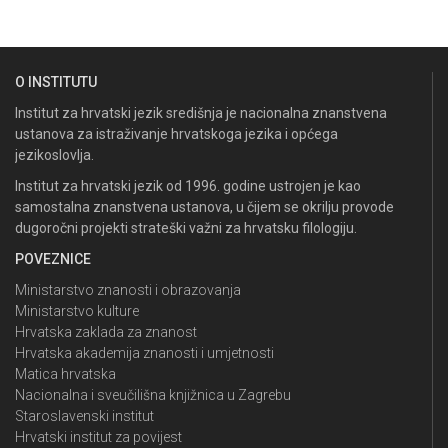
O INSTITUTU
Institut za hrvatski jezik središnja je nacionalna znanstvena
ustanova za istraživanje hrvatskoga jezika i općega
jezikoslovlja.
Institut za hrvatski jezik od 1996. godine ustrojen je kao
samostalna znanstvena ustanova, u čijem se okrilju provode
dugoročni projekti strateški važni za hrvatsku filologiju.
POVEZNICE
Ministarstvo znanosti i obrazovanja
Ministarstvo kulture
Hrvatska zaklada za znanost
Hrvatska akademija znanosti i umjetnosti
Matica hrvatska
Nacionalna i sveučilišna knjižnica u Zagrebu
Staroslavenski institut
Hrvatski institut za povijest