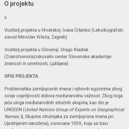
O projektu
x
Voditelj projekta u Hrvatskoj: Ivana Crljenko (Leksikografski
zavod Miroslav Krleža, Zagreb)
Voditelj projekta u Sloveniji: Drago Kladnik
(Znanstvenoraziskovalni center Slovenske akademije
znanosti in umetnosti, Ljubljana)
OPIS PROJEKTA
Problematika zemljopisnih imena i njihovih egzonima zbog
svoje osjetljivosti dobiva međunarodnu važnost. Zbog toga
jača uloga međunarodnih stručnih skupina, kao što je
UNGEGN (
United Nations Group of Experts on Geographical
Names,
tj. Skupina stručnjaka za zemljopisna imena pri
Ujedinjenim narodima), osnovana 1959., koja se bavi