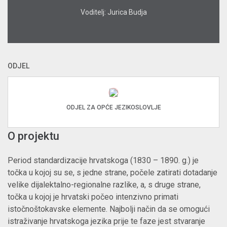
Voditelj: Jurica Budja
ODJEL
ODJEL ZA OPĆE JEZIKOSLOVLJE
O projektu
Period standardizacije hrvatskoga (1830 – 1890. g.) je
točka u kojoj su se, s jedne strane, počele zatirati dotadanje
velike dijalektalno-regionalne razlike, a, s druge strane,
točka u kojoj je hrvatski počeo intenzivno primati
istočnoštokavske elemente. Najbolji način da se omogući
istraživanje hrvatskoga jezika prije te faze jest stvaranje