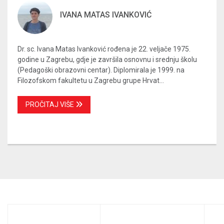
IVANA MATAS IVANKOVIĆ
Dr. sc. Ivana Matas Ivanković rođena je 22. veljače 1975.
godine u Zagrebu, gdje je završila osnovnu i srednju školu
(Pedagoški obrazovni centar). Diplomirala je 1999. na
Filozofskom fakultetu u Zagrebu grupe Hrvat...
PROČITAJ VIŠE