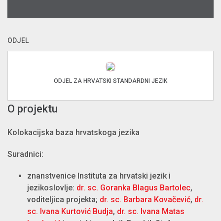
ODJEL
ODJEL ZA HRVATSKI STANDARDNI JEZIK
O projektu
Kolokacijska baza hrvatskoga jezika
Suradnici:
znanstvenice Instituta za hrvatski jezik i
jezikoslovlje:
dr. sc. Goranka Blagus Bartolec
,
voditeljica projekta;
dr. sc. Barbara Kovačević
,
dr.
sc. Ivana Kurtović Budja
,
dr. sc. Ivana Matas