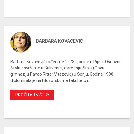
BARBARA KOVAČEVIĆ
Barbara Kovačević rođena je 1973. godine u Rijeci. Osnovnu
školu završila je u Crikvenici, a srednju školu (Opću
gimnaziju Pavao Ritter Vitezović) u Senju. Godine 1998.
diplomirala je na Filozofskome fakultetu u ...
PROČITAJ VIŠE