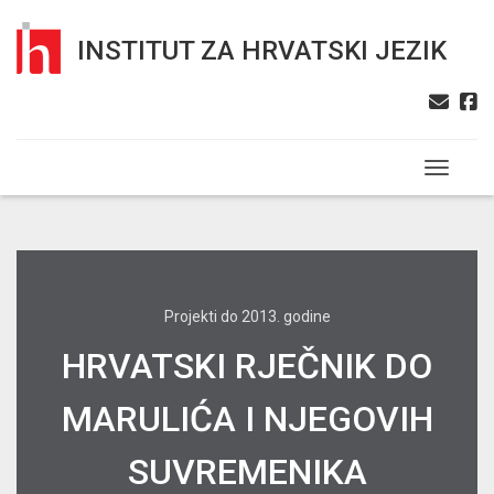
INSTITUT ZA HRVATSKI JEZIK
Toggle n
Projekti do 2013. godine
HRVATSKI RJEČNIK DO
MARULIĆA I NJEGOVIH
SUVREMENIKA