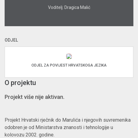
Voditelj: Dragica Malić
ODJEL
ODJEL ZA POVIJEST HRVATSKOGA JEZIKA
O projektu
Projekt više nije aktivan.
Projekt Hrvatski rječnik do Marulića i njegovih suvremenika
odobren je od Ministarstva znanosti i tehnologije u
kolovozu 2002. godine.