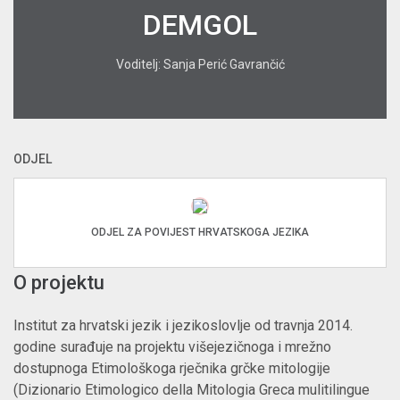
DEMGOL
Voditelj: Sanja Perić Gavrančić
ODJEL
ODJEL ZA POVIJEST HRVATSKOGA JEZIKA
O projektu
Institut za hrvatski jezik i jezikoslovlje od travnja 2014.
godine surađuje na projektu višejezičnoga i mrežno
dostupnoga Etimološkoga rječnika grčke mitologije
(Dizionario Etimologico della Mitologia Greca mulitilingue