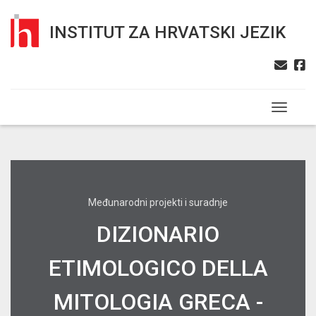
INSTITUT ZA HRVATSKI JEZIK
Toggle n
Međunarodni projekti i suradnje
DIZIONARIO
ETIMOLOGICO DELLA
MITOLOGIA GRECA -