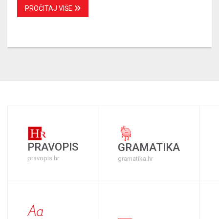
PROČITAJ VIŠE
PRAVOPIS
GRAMATIKA
pravopis.hr
gramatika.hr