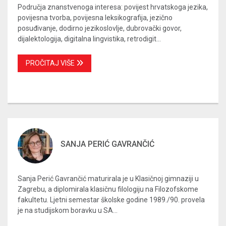
Područja znanstvenoga interesa: povijest hrvatskoga jezika,
povijesna tvorba, povijesna leksikografija, jezično
posuđivanje, dodirno jezikoslovlje, dubrovački govor,
dijalektologija, digitalna lingvistika, retrodigit...
PROČITAJ VIŠE
SANJA PERIĆ GAVRANČIĆ
Sanja Perić Gavrančić maturirala je u Klasičnoj gimnaziji u
Zagrebu, a diplomirala klasičnu filologiju na Filozofskome
fakultetu. Ljetni semestar školske godine 1989./90. provela
je na studijskom boravku u SA...