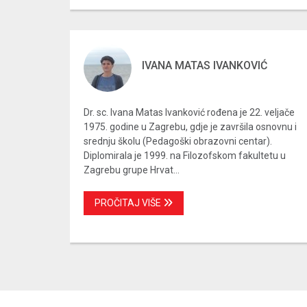
IVANA MATAS IVANKOVIĆ
Dr. sc. Ivana Matas Ivanković rođena je 22. veljače
1975. godine u Zagrebu, gdje je završila osnovnu i
srednju školu (Pedagoški obrazovni centar).
Diplomirala je 1999. na Filozofskom fakultetu u
Zagrebu grupe Hrvat...
PROČITAJ VIŠE