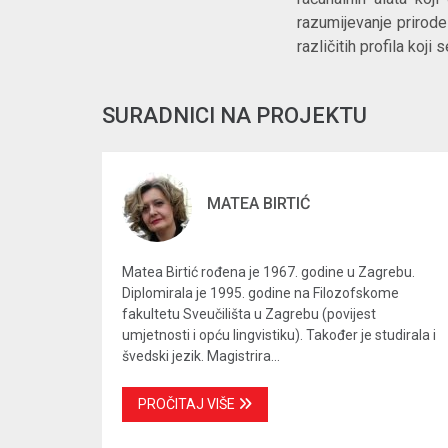
razumijevanje prirode
različitih profila koj
SURADNICI NA PROJEKTU
MATEA BIRTIĆ
Matea Birtić rođena je 1967. godine u Zagrebu.
Diplomirala je 1995. godine na Filozofskome
fakultetu Sveučilišta u Zagrebu (povijest
umjetnosti i opću lingvistiku). Također je studirala i
švedski jezik. Magistrira...
PROČITAJ VIŠE