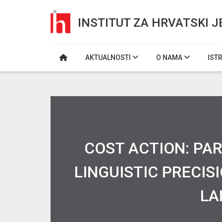
INSTITUT ZA HRVATSKI J
AKTUALNOSTI
O NAMA
IST
COST ACTION: PA
LINGUISTIC PRECIS
LA