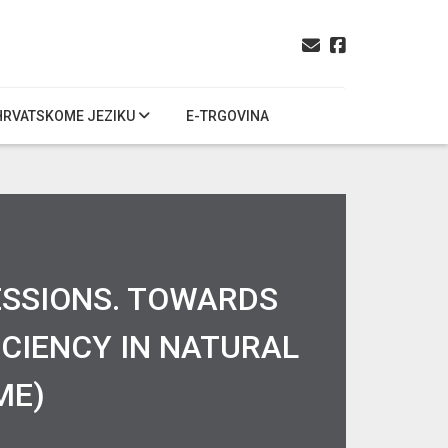
HRVATSKOME JEZIKU
E-TRGOVINA
ESSIONS. TOWARDS
ICIENCY IN NATURAL
ME)