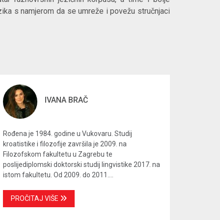
jezika s namjerom da se umreže i povežu stručnjaci
IVANA BRAČ
Rođena je 1984. godine u Vukovaru. Studij
kroatistike i filozofije završila je 2009. na
Filozofskom fakultetu u Zagrebu te
poslijediplomski doktorski studij lingvistike 2017. na
istom fakultetu. Od 2009. do 2011....
PROČITAJ VIŠE