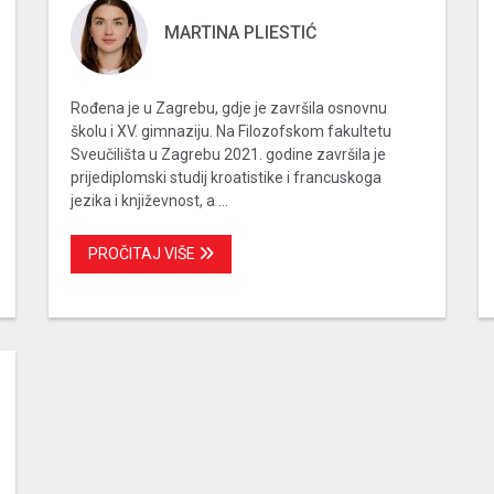
MARTINA PLIESTIĆ
Rođena je u Zagrebu, gdje je završila osnovnu
školu i XV. gimnaziju. Na Filozofskom fakultetu
Sveučilišta u Zagrebu 2021. godine završila je
prijediplomski studij kroatistike i francuskoga
jezika i književnost, a ...
PROČITAJ VIŠE