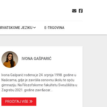
HRVATSKOME JEZIKU
E-TRGOVINA
IVONA GAŠPARIĆ
Ivona Gašparić rođena je 24. srpnja 1998. godine u
Našicama, gdje je završila osnovnu školu te opću
gimnaziju. Na Filozofskome fakultetu Sveučilišta u
Zagrebu 2021. godine zavr&scar...
PROČITAJ VIŠE