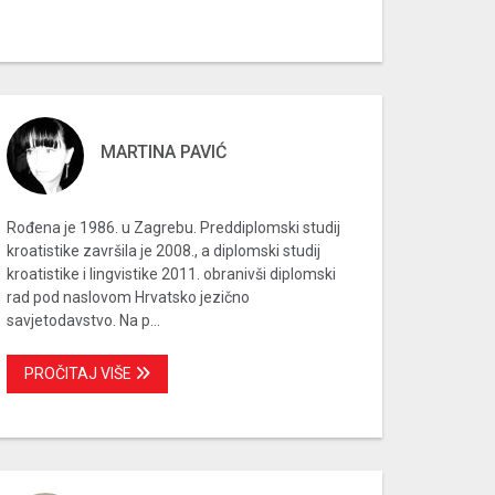
MARTINA PAVIĆ
Rođena je 1986. u Zagrebu. Preddiplomski studij
kroatistike završila je 2008., a diplomski studij
kroatistike i lingvistike 2011. obranivši diplomski
rad pod naslovom Hrvatsko jezično
savjetodavstvo. Na p...
PROČITAJ VIŠE