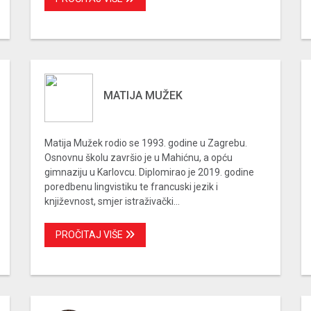
MATIJA MUŽEK
Matija Mužek rodio se 1993. godine u Zagrebu.
Osnovnu školu završio je u Mahićnu, a opću
gimnaziju u Karlovcu. Diplomirao je 2019. godine
poredbenu lingvistiku te francuski jezik i
književnost, smjer istraživački...
PROČITAJ VIŠE