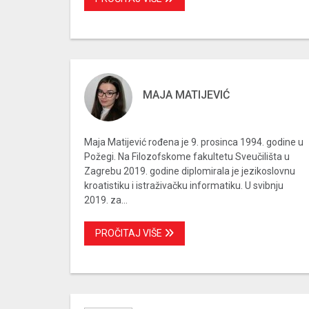
MAJA MATIJEVIĆ
Maja Matijević rođena je 9. prosinca 1994. godine u
Požegi. Na Filozofskome fakultetu Sveučilišta u
Zagrebu 2019. godine diplomirala je jezikoslovnu
kroatistiku i istraživačku informatiku. U svibnju
2019. za...
PROČITAJ VIŠE