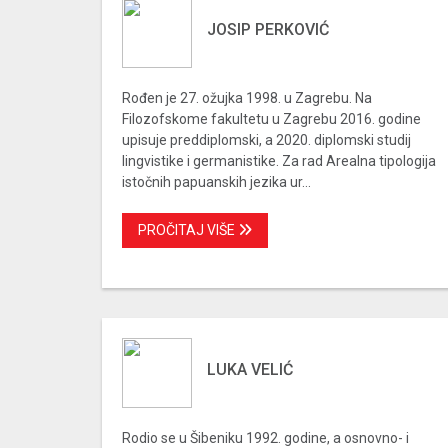
JOSIP PERKOVIĆ
Rođen je 27. ožujka 1998. u Zagrebu. Na
Filozofskome fakultetu u Zagrebu 2016. godine
upisuje preddiplomski, a 2020. diplomski studij
lingvistike i germanistike. Za rad Arealna tipologija
istočnih papuanskih jezika ur...
PROČITAJ VIŠE
LUKA VELIĆ
Rodio se u Šibeniku 1992. godine, a osnovno- i