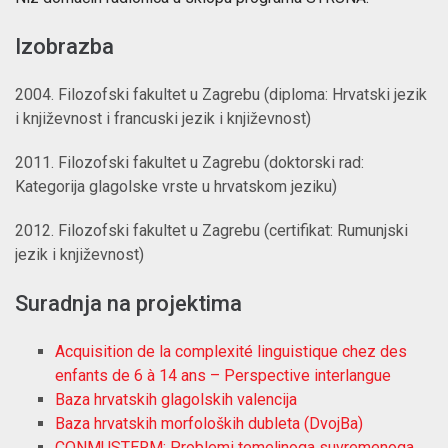
Izobrazba
2004. Filozofski fakultet u Zagrebu (diploma: Hrvatski jezik
i književnost i francuski jezik i književnost)
2011. Filozofski fakultet u Zagrebu (doktorski rad:
Kategorija glagolske vrste u hrvatskom jeziku)
2012. Filozofski fakultet u Zagrebu (certifikat: Rumunjski
jezik i književnost)
Suradnja na projektima
Acquisition de la complexité linguistique chez des
enfants de 6 à 14 ans – Perspective interlangue
Baza hrvatskih glagolskih valencija
Baza hrvatskih morfoloških dubleta (DvojBa)
CONMUSTERM: Problemi temeljnoga suvremenoga