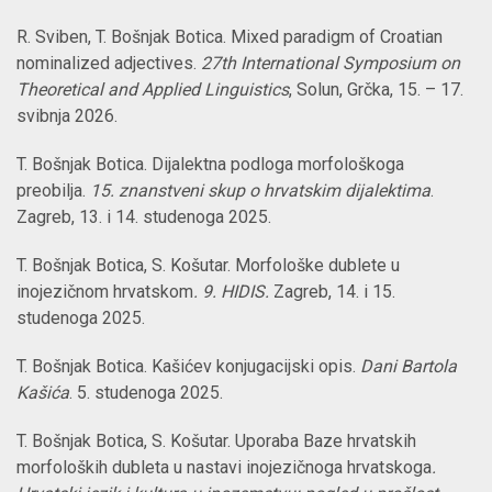
R. Sviben, T. Bošnjak Botica. Mixed paradigm of Croatian
nominalized adjectives.
27th International Symposium on
Theoretical and Applied Linguistics
, Solun, Grčka, 15. – 17.
svibnja 2026.
T. Bošnjak Botica. Dijalektna podloga morfološkoga
preobilja.
15. znanstveni skup o hrvatskim dijalektima
.
Zagreb, 13. i 14. studenoga 2025.
T. Bošnjak Botica, S. Košutar. Morfološke dublete u
inojezičnom hrvatskom
. 9. HIDIS.
Zagreb, 14. i 15.
studenoga 2025.
T. Bošnjak Botica. Kašićev konjugacijski opis.
Dani Bartola
Kašića
. 5. studenoga 2025.
T. Bošnjak Botica, S. Košutar. Uporaba Baze hrvatskih
morfoloških dubleta u nastavi inojezičnoga hrvatskoga
.