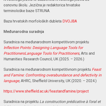
osnovnu školu. Jezična je redaktorica hrvatske
terminološke baze STRUNA.
Baza hrvatskih morfoloških dubleta
DVOJBA
Međunarodna suradnja
Suradnica na međunarodnom kompetitivom projektu
Inflection Points: Designing Language Tools for
Practitioners
Language Tools for Practitioners
, Arts and
Humanities Research Council, UK (2025. – 2026.)
Suradnica na međunarodnom kompetitivnom projektu
Feast
and Famine: Confronting overabundance and defectivity in
language
,
AHRC, Sheffield University, UK (2020. – 2024.)
https://www.sheffield.ac.uk/feastandfamine/project
Suradnica na projektu
La construction prédicative à l’oral et