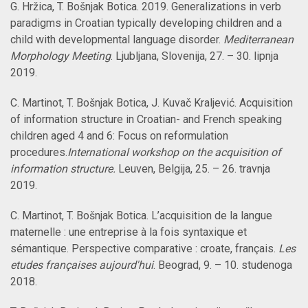
G. Hržica, T. Bošnjak Botica. 2019. Generalizations in verb
paradigms in Croatian typically developing children and a
child with developmental language disorder.
Mediterranean
Morphology Meeting
. Ljubljana, Slovenija, 27. – 30. lipnja
2019.
C. Martinot, T. Bošnjak Botica
, J. Kuvač Kraljević. Acquisition
of information structure in Croatian- and French speaking
children aged 4 and 6: Focus on reformulation
procedures.
International workshop on the acquisition of
information structure.
Leuven, Belgija, 25. –
26. travnja
2019.
C. Martinot, T. Bošnjak Botica. L’acquisition de la langue
maternelle : une entreprise à la fois syntaxique et
sémantique. Perspective comparative : croate, français.
Les
etudes françaises
aujourd'hui
. Beograd, 9. – 10. studenoga
2018.