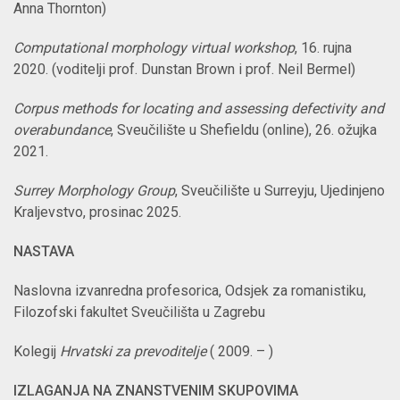
Anna Thornton)
Computational morphology virtual
workshop
, 16. rujna
2020. (voditelji prof. Dunstan Brown i prof. Neil Bermel)
Corpus methods for locating and assessing defectivity and
overabundance
, Sveučilište u Shefieldu (online), 26. ožujka
2021.
Surrey Morphology Group
, Sveučilište u Surreyju, Ujedinjeno
Kraljevstvo, prosinac 2025.
NASTAVA
Naslovna izvanredna profesorica, Odsjek za romanistiku,
Filozofski fakultet Sveučilišta u Zagrebu
Kolegij
Hrvatski za prevoditelje
( 2009. – )
IZLAGANJA NA ZNANSTVENIM SKUPOVIMA