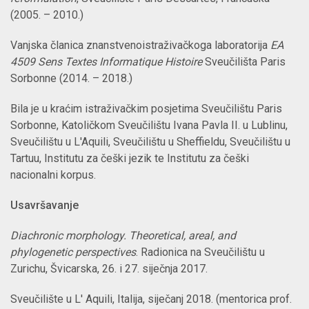
(2005. – 2010.)
Vanjska članica znanstvenoistraživačkoga laboratorija
EA
4509 Sens Textes Informatique Histoire
Sveučilišta Paris
Sorbonne (2014. – 2018.)
Bila je u kraćim istraživačkim posjetima Sveučilištu Paris
Sorbonne, Katoličkom Sveučilištu Ivana Pavla II. u Lublinu,
Sveučilištu u L'Aquili, Sveučilištu u Sheffieldu, Sveučilištu u
Tartuu, Institutu za češki jezik te Institutu za češki
nacionalni korpus.
Usavršavanje
Diachronic morphology. Theoretical, areal, and
phylogenetic perspectives
. Radionica na Sveučilištu u
Zurichu, Švicarska, 26. i 27. siječnja 2017.
Sveučilište u L' Aquili, Italija, siječanj 2018. (mentorica prof.