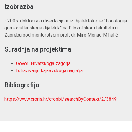
Izobrazba
- 2005. doktorirala disertacijom iz dijalektologije "Fonologija
gornjosutlanskoga dijalekta" na Filozofskom fakultetu u
Zagrebu pod mentorstvom prof. dr. Mire Menac-Mihalić
Suradnja na projektima
Govori Hrvatskoga zagorja
Istraživanje kajkavskoga narječja
Bibliografija
https://www.croris.hr/crosbi/searchByContext/2/3849