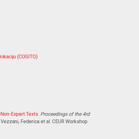
unikaciju (COGITO)
 Non-Expert Texts
.
Proceedings of the 4rd
r. Vezzani, Federica et al. CEUR Workshop