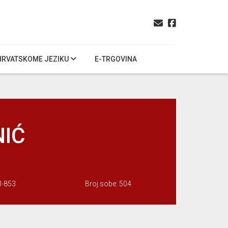
HRVATSKOME JEZIKU
E-TRGOVINA
NIĆ
3-853
Broj sobe: 504