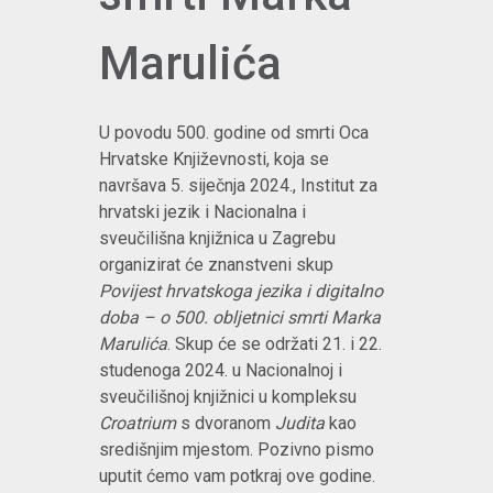
Marulića
U povodu 500. godine od smrti Oca
Hrvatske Književnosti, koja se
navršava 5. siječnja 2024., Institut za
hrvatski jezik i Nacionalna i
sveučilišna knjižnica u Zagrebu
organizirat će znanstveni skup
Povijest hrvatskoga jezika i digitalno
doba – o 500. obljetnici smrti Marka
Marulića
. Skup će se održati 21. i 22.
studenoga 2024. u Nacionalnoj i
sveučilišnoj knjižnici u kompleksu
Croatrium
s dvoranom
Judita
kao
središnjim mjestom. Pozivno pismo
uputit ćemo vam potkraj ove godine.