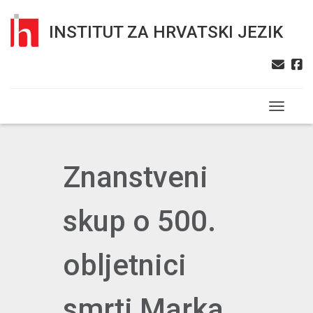
INSTITUT ZA HRVATSKI JEZIK
Toggle n
Znanstveni
skup o 500.
obljetnici
smrti Marka