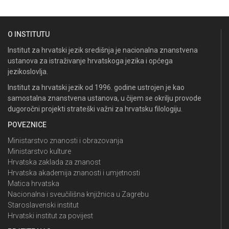
O INSTITUTU
Institut za hrvatski jezik središnja je nacionalna znanstvena
ustanova za istraživanje hrvatskoga jezika i općega
jezikoslovlja.
Institut za hrvatski jezik od 1996. godine ustrojen je kao
samostalna znanstvena ustanova, u čijem se okrilju provode
dugoročni projekti strateški važni za hrvatsku filologiju.
POVEZNICE
Ministarstvo znanosti i obrazovanja
Ministarstvo kulture
Hrvatska zaklada za znanost
Hrvatska akademija znanosti i umjetnosti
Matica hrvatska
Nacionalna i sveučilišna knjižnica u Zagrebu
Staroslavenski institut
Hrvatski institut za povijest