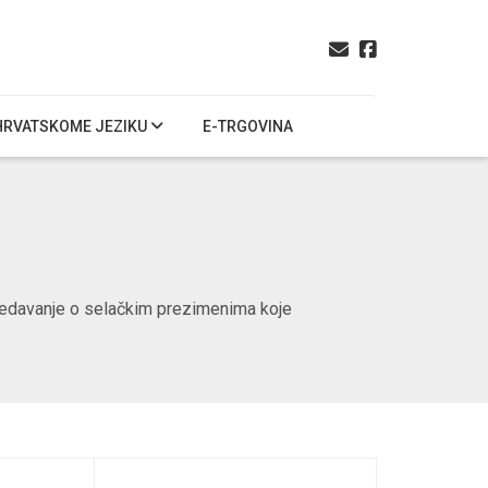
HRVATSKOME JEZIKU
E-TRGOVINA
predavanje o selačkim prezimenima koje