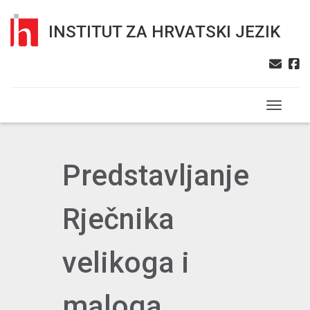
INSTITUT ZA HRVATSKI JEZIK
Toggle n
Predstavljanje
Rječnika
velikoga i
maloga