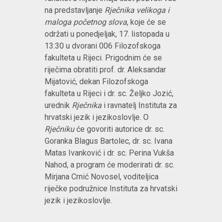
na predstavljanje
Rječnika velikoga i
maloga početnog slova
, koje će se
održati u ponedjeljak, 17. listopada u
13:30 u dvorani 006 Filozofskoga
fakulteta u Rijeci. Prigodnim će se
riječima obratiti prof. dr. Aleksandar
Mijatović, dekan Filozofskoga
fakulteta u Rijeci i dr. sc. Željko Jozić,
urednik
Rječnika
i ravnatelj Instituta za
hrvatski jezik i jezikoslovlje. O
Rječniku
će govoriti autorice dr. sc.
Goranka Blagus Bartolec, dr. sc. Ivana
Matas Ivanković i dr. sc. Perina Vukša
Nahod, a program će moderirati dr. sc.
Mirjana Crnić Novosel, voditeljica
riječke podružnice Instituta za hrvatski
jezik i jezikoslovlje.