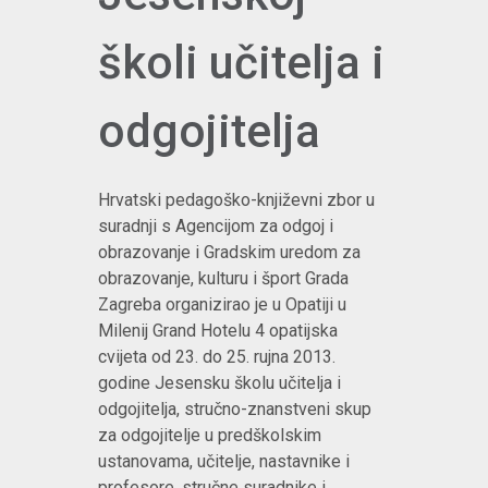
školi učitelja i
odgojitelja
Hrvatski pedagoško-književni zbor u
suradnji s Agencijom za odgoj i
obrazovanje i Gradskim uredom za
obrazovanje, kulturu i šport Grada
Zagreba organizirao je u Opatiji u
Milenij Grand Hotelu 4 opatijska
cvijeta od 23. do 25. rujna 2013.
godine Jesensku školu učitelja i
odgojitelja, stručno-znanstveni skup
za odgojitelje u predškolskim
ustanovama, učitelje, nastavnike i
profesore, stručne suradnike i