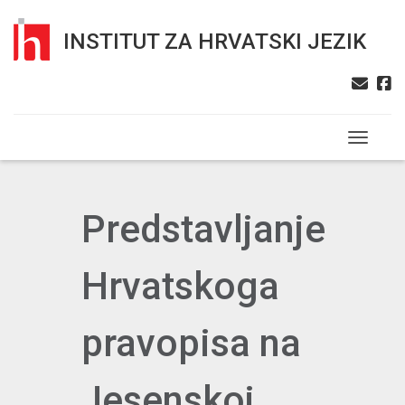
INSTITUT ZA HRVATSKI JEZIK
Toggle n
Predstavljanje
Hrvatskoga
pravopisa na
Jesenskoj