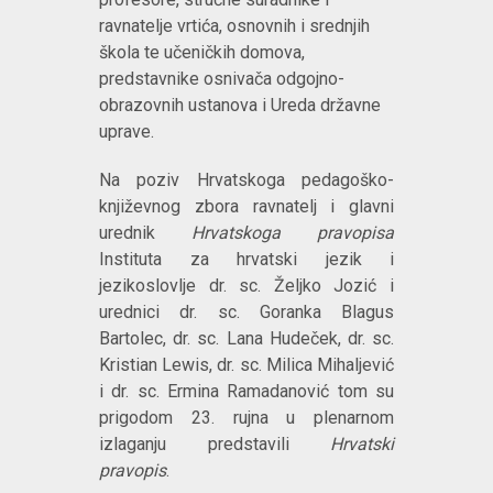
ravnatelje vrtića, osnovnih i srednjih
škola te učeničkih domova,
predstavnike osnivača odgojno-
obrazovnih ustanova i Ureda državne
uprave.
Na poziv Hrvatskoga pedagoško-
književnog zbora ravnatelj i glavni
urednik
Hrvatskoga pravopisa
Instituta za hrvatski jezik i
jezikoslovlje dr. sc. Željko Jozić i
urednici dr. sc. Goranka Blagus
Bartolec, dr. sc. Lana Hudeček, dr. sc.
Kristian Lewis, dr. sc. Milica Mihaljević
i dr. sc. Ermina Ramadanović tom su
prigodom 23. rujna u plenarnom
izlaganju predstavili
Hrvatski
pravopis
.