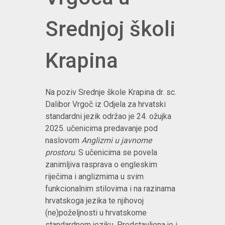
Srednjoj školi
Krapina
Na poziv Srednje škole Krapina dr. sc.
Dalibor Vrgoč iz Odjela za hrvatski
standardni jezik održao je 24. ožujka
2025. učenicima predavanje pod
naslovom
Anglizmi u javnome
prostoru
. S učenicima se povela
zanimljiva rasprava o engleskim
riječima i anglizmima u svim
funkcionalnim stilovima i na razinama
hrvatskoga jezika te njihovoj
(ne)poželjnosti u hrvatskome
standardnom jeziku. Predstavljena je i