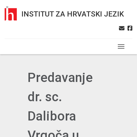
INSTITUT ZA HRVATSKI JEZIK
Toggle n
Predavanje
dr. sc.
Dalibora
Vrgoča u