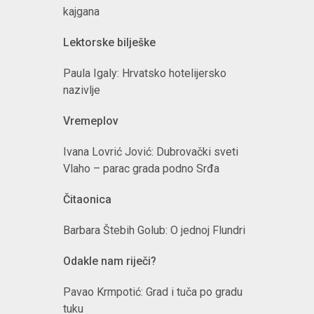
kajgana
Lektorske bilješke
Paula Igaly: Hrvatsko hotelijersko
nazivlje
Vremeplov
Ivana Lovrić Jović: Dubrovački sveti
Vlaho – parac grada podno Srđa
Čitaonica
Barbara Štebih Golub: O jednoj Flundri
Odakle nam riječi?
Pavao Krmpotić: Grad i tuča po gradu
tuku