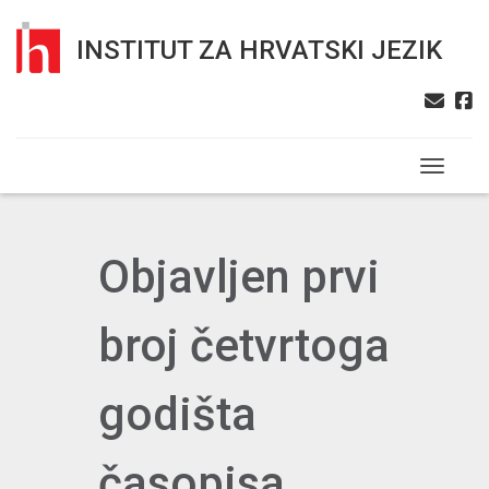
INSTITUT ZA HRVATSKI JEZIK
Toggle n
Objavljen prvi
broj četvrtoga
godišta
časopisa