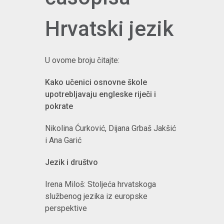
Hrvatski jezik
U ovome broju čitajte:
Kako učenici osnovne škole
upotrebljavaju engleske riječi i
pokrate
Nikolina Ćurković, Dijana Grbaš Jakšić
i Ana Garić
Jezik i društvo
Irena Miloš: Stoljeća hrvatskoga
službenog jezika iz europske
perspektive