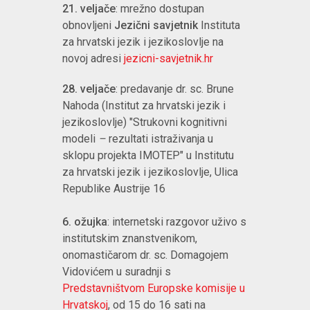
21. veljače
: mrežno dostupan
obnovljeni
Jezični savjetnik
Instituta
za hrvatski jezik i jezikoslovlje na
novoj adresi
jezicni-savjetnik.hr
28. veljače
: predavanje dr. sc. Brune
Nahoda (Institut za hrvatski jezik i
jezikoslovlje) "Strukovni kognitivni
modeli
–
rezultati istraživanja u
sklopu projekta IMOTEP" u Institutu
za hrvatski jezik i jezikoslovlje, Ulica
Republike Austrije 16
6. ožujka
: internetski razgovor uživo s
institutskim znanstvenikom,
onomastičarom dr. sc. Domagojem
Vidovićem u suradnji s
Predstavništvom Europske komisije u
Hrvatskoj
, od 15 do 16 sati na