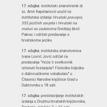
17. ožujka:
institutski znanstvenik dr.
sc. Amir Kapetanović uručit će
institutska izdanja
Hrvatski pravopis,
555 jezičnih savjeta
i
Hrvatski na
maturi sa zadatcima
Srednjoj školi
Pakrac i održati predavanje o
hrvatskome jeziku
17. ožujka
: institutska znanstvenica
Ivana Lovrić Jović održat će
predavanje "Hoće li svetkovnik
istisnuti festanjula? Filološke bilješke
o dubrovačkome vokabularu" u
Čitaonici Narodne knjižnice Grad u
Dubrovniku u 18 sati
17. ožujka
: predstavljanje institutskih
izdanja u Društvu hrvatskih književnika,