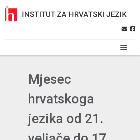
INSTITUT ZA HRVATSKI JEZIK
Toggle n
Mjesec
hrvatskoga
jezika od 21.
veljače do 17.