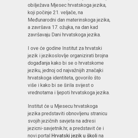
obilježava Mjesec hrvatskoga jezika,
koji počinje 21. veljače, na
Međunarodni dan materinskoga jezika,
a završava 17. ožujka, na dan kad
završavaju Dani hrvatskoga jezika.
I ove će godine Institut za hrvatski
jezik i jezikoslovlje organizirati brojna
događanja kako bi se o hrvatskome
jeziku, jednoj od najvažnijih značajki
hrvatskoga identiteta, govorilo što
više i kako bi se širila svijest o
vrednotama i ljepoti hrvatskoga jezika.
Institut će u Mjesecu hrvatskoga
jezika predstaviti obnovljenu stranicu
svojih jezičnih savjeta na adresi
jezicni-savjetnik.hr, a predstavit će i
novi portal
Hrvatski jezik u školi
na