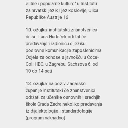
elitne i popularne kulture" u Institutu
za hrvatski jezik i jezikoslovlje, Ulica
Republike Austrije 16
10. ožujka
: institutska znanstvenica
dr. sc. Lana Hudeček održat će
predavanje i radionicu o jeziku
poslovne komunikacije zaposlenicima
Odjela za odnose s javnošću u Coca-
Coli HBC, u Zagrebu, Sachsova 6, od
10 do 14 sati
13. ožujka
: na poziv Zadarske
županije institutski će znanstvenici
održati za učenike osnovnih i srednjih
škola Grada Zadra nekoliko predavanja
iz dijalektologije i standardologije
(program naknadno)