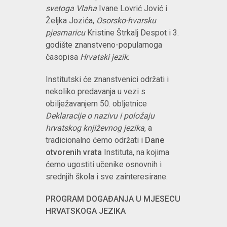
svetoga Vlaha
Ivane Lovrić Jović i
Željka Jozića,
Osorsko-hvarsku
pjesmaricu
Kristine Štrkalj Despot i 3.
godište znanstveno-popularnoga
časopisa
Hrvatski jezik
.
Institutski će znanstvenici održati i
nekoliko predavanja u vezi s
obilježavanjem 50. obljetnice
Deklaracije o nazivu i položaju
hrvatskog književnog jezika
, a
tradicionalno ćemo održati i
Dane
otvorenih vrata
Instituta, na kojima
ćemo ugostiti učenike osnovnih i
srednjih škola i sve zainteresirane.
PROGRAM DOGAĐANJA U MJESECU
HRVATSKOGA JEZIKA