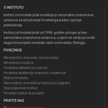
O INSTITUTU
Institut za hrvatski jezik središnja je nacionalna znanstvena
ustanova za istraživanje hrvatskoga jezika i općega
jezikoslovlja.
Institut za hrvatski jezik od 1996. godine ustrojen je kao
samostalna znanstvena ustanova, u čijem se okrilju provode
dugoročni projekti strateški važni za hrvatsku filologiju.
POVEZNICE
Ministarstvo znanosti i obrazovanja
Ministarstvo kulture
Hrvatska zaklada za znanost
Hrvatska akademija znanosti i umjetnosti
Matica hrvatska
Nacionalna i sveučilišna knjižnica u Zagrebu
Staroslavenski institut
Hrvatski institut za povijest
PRATITE NAS