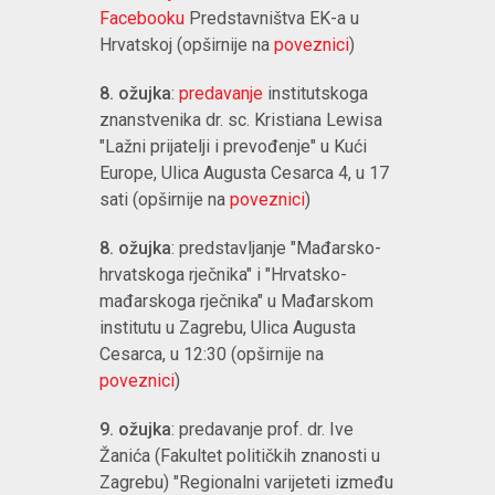
Facebooku
Predstavništva EK-a u
Hrvatskoj (opširnije na
poveznici
)
8. ožujka
:
predavanje
institutskoga
znanstvenika dr. sc. Kristiana Lewisa
"Lažni prijatelji i prevođenje" u Kući
Europe, Ulica Augusta Cesarca 4, u 17
sati (opširnije na
poveznici
)
8. ožujka
: predstavljanje "Mađarsko-
hrvatskoga rječnika" i "Hrvatsko-
mađarskoga rječnika" u Mađarskom
institutu u Zagrebu, Ulica Augusta
Cesarca, u 12:30 (opširnije na
poveznici
)
9. ožujka
: predavanje prof. dr. Ive
Žanića (Fakultet političkih znanosti u
Zagrebu) "Regionalni varijeteti između