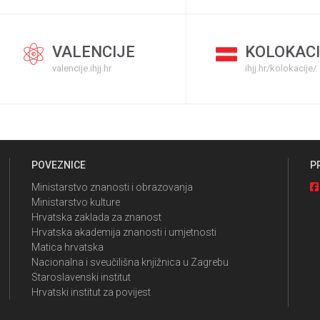
VALENCIJE
KOLOKACI
valencije.ihjj.hr
ihjj.hr/kolokacije/
POVEZNICE
P
Ministarstvo znanosti i obrazovanja
Ministarstvo kulture
Hrvatska zaklada za znanost
Hrvatska akademija znanosti i umjetnosti
Matica hrvatska
Nacionalna i sveučilišna knjižnica u Zagrebu
Staroslavenski institut
Hrvatski institut za povijest