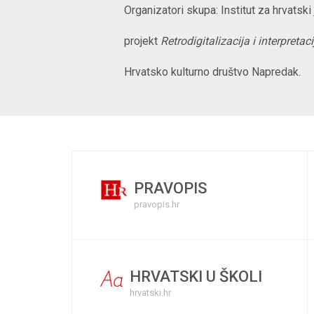
Organizatori skupa: Institut za hrvatski
projekt
Retrodigitalizacija i interpre
Hrvatsko kulturno društvo Napredak.
PRAVOPIS
pravopis.hr
HRVATSKI U ŠKOLI
hrvatski.hr