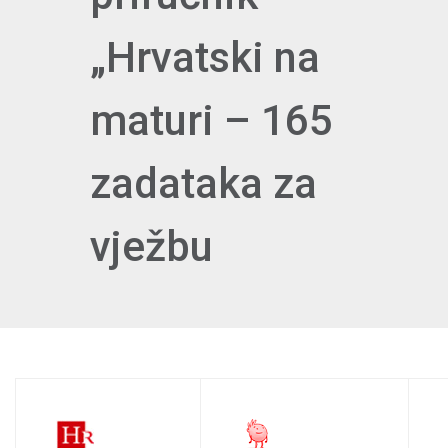
„Hrvatski na
maturi – 165
zadataka za
vježbu