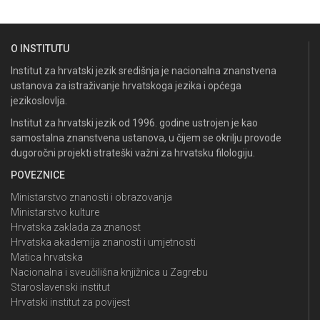
O INSTITUTU
Institut za hrvatski jezik središnja je nacionalna znanstvena
ustanova za istraživanje hrvatskoga jezika i općega
jezikoslovlja.
Institut za hrvatski jezik od 1996. godine ustrojen je kao
samostalna znanstvena ustanova, u čijem se okrilju provode
dugoročni projekti strateški važni za hrvatsku filologiju.
POVEZNICE
Ministarstvo znanosti i obrazovanja
Ministarstvo kulture
Hrvatska zaklada za znanost
Hrvatska akademija znanosti i umjetnosti
Matica hrvatska
Nacionalna i sveučilišna knjižnica u Zagrebu
Staroslavenski institut
Hrvatski institut za povijest