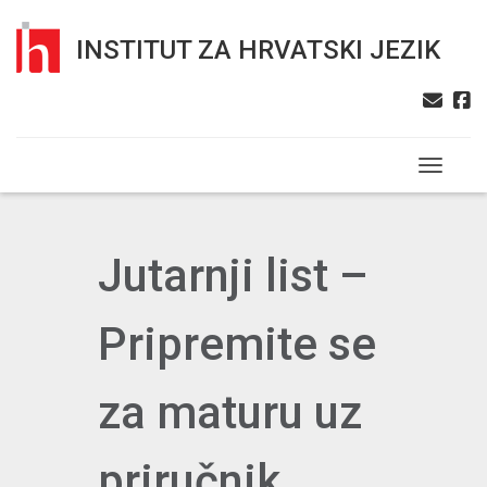
INSTITUT ZA HRVATSKI JEZIK
Toggle n
Jutarnji list –
Pripremite se
za maturu uz
priručnik