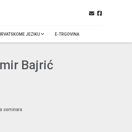
HRVATSKOME JEZIKU
E-TRGOVINA
mir Bajrić
ga seminara