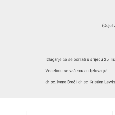
(Odjel 
Izlaganje će se održati u
srijedu 25. l
Veselimo se vašemu sudjelovanju!
dr. sc. Ivana Brač i dr. sc. Kristian Lewi