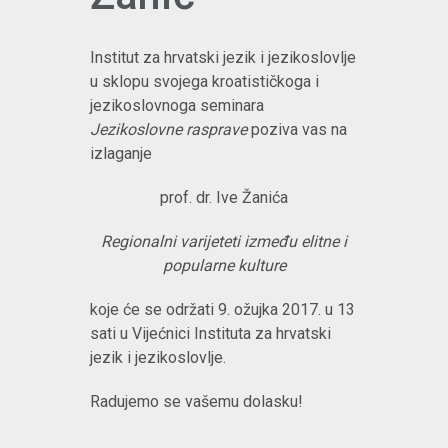
Institut za hrvatski jezik i jezikoslovlje
u sklopu svojega kroatističkoga i
jezikoslovnoga seminara
Jezikoslovne rasprave
poziva vas na
izlaganje
prof. dr. Ive Žanića
Regionalni varijeteti između elitne i
popularne kulture
koje će se održati 9. ožujka 2017. u 13
sati u Vijećnici Instituta za hrvatski
jezik i jezikoslovlje.
Radujemo se vašemu dolasku!