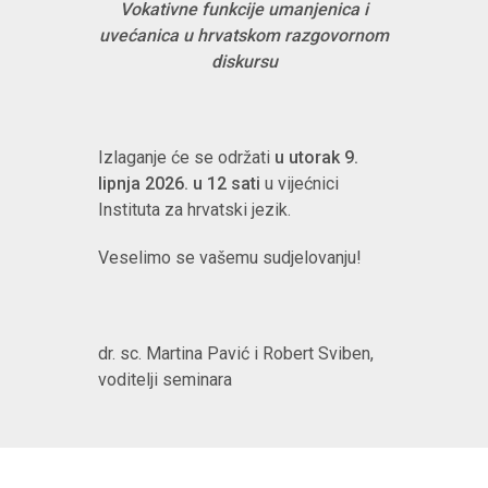
Vokativne funkcije umanjenica i
uvećanica u hrvatskom razgovornom
diskursu
Izlaganje će se održati
u utorak 9.
lipnja 2026. u 12 sati
u vijećnici
Instituta za hrvatski jezik.
Veselimo se vašemu sudjelovanju!
dr. sc. Martina Pavić i Robert Sviben,
voditelji seminara