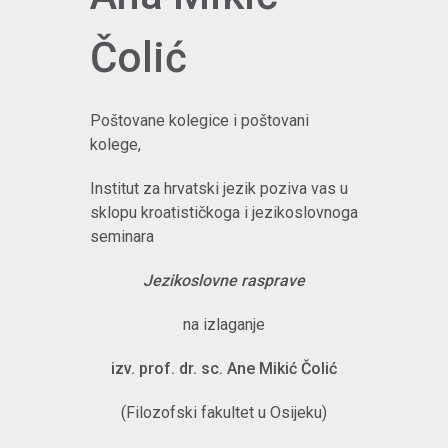
Čolić
Poštovane kolegice i poštovani
kolege,
Institut za hrvatski jezik poziva vas u
sklopu kroatističkoga i jezikoslovnoga
seminara
Jezikoslovne rasprave
na izlaganje
izv. prof. dr. sc. Ane Mikić Čolić
(Filozofski fakultet u Osijeku)