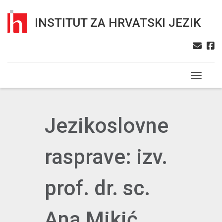
INSTITUT ZA HRVATSKI JEZIK
Toggle n
Jezikoslovne
rasprave: izv.
prof. dr. sc.
Ana Mikić