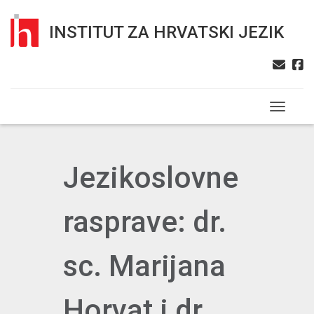
INSTITUT ZA HRVATSKI JEZIK
Toggle n
Jezikoslovne
rasprave: dr.
sc. Marijana
Horvat i dr.