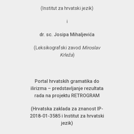
(Institut za hrvatski jezik)
i
dr. sc.
Josipa Mihaljevića
(Leksikografski zavod
Miroslav
Krleža
)
Portal hrvatskih gramatika do
ilirizma – predstavljanje rezultata
rada na projektu RETROGRAM
(Hrvatska zaklada za znanost IP-
2018-01-3585 i Institut za hrvatski
jezik)