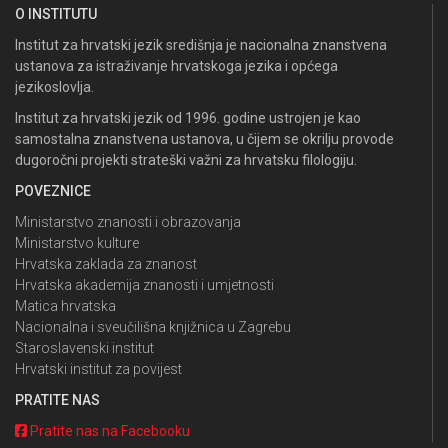
O INSTITUTU
Institut za hrvatski jezik središnja je nacionalna znanstvena
ustanova za istraživanje hrvatskoga jezika i općega
jezikoslovlja.
Institut za hrvatski jezik od 1996. godine ustrojen je kao
samostalna znanstvena ustanova, u čijem se okrilju provode
dugoročni projekti strateški važni za hrvatsku filologiju.
POVEZNICE
Ministarstvo znanosti i obrazovanja
Ministarstvo kulture
Hrvatska zaklada za znanost
Hrvatska akademija znanosti i umjetnosti
Matica hrvatska
Nacionalna i sveučilišna knjižnica u Zagrebu
Staroslavenski institut
Hrvatski institut za povijest
PRATITE NAS
Pratite nas na Facebooku