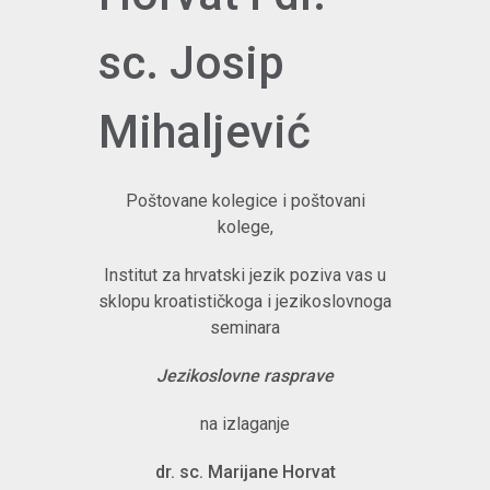
sc. Josip
Mihaljević
Poštovane kolegice i poštovani
kolege,
Institut za hrvatski jezik poziva vas u
sklopu kroatističkoga i jezikoslovnoga
seminara
Jezikoslovne rasprave
na izlaganje
dr. sc. Marijane Horvat