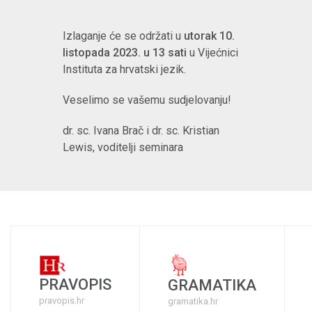
Izlaganje će se održati u
utorak 10.
listopada 2023. u 13 sati
u Vijećnici
Instituta za hrvatski jezik.
Veselimo se vašemu sudjelovanju!
dr. sc. Ivana Brač i dr. sc. Kristian
Lewis, voditelji seminara
PRAVOPIS
GRAMATIKA
pravopis.hr
gramatika.hr