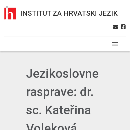
INSTITUT ZA HRVATSKI JEZIK
Toggle n
Jezikoslovne
rasprave: dr.
sc. Kateřina
Voleková