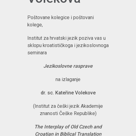
Poštovane kolegice i poštovani
kolege,
Institut za hrvatski jezik poziva vas u
sklopu kroatističkoga i jezikoslovnoga
seminara
Jezikoslovne rasprave
na izlaganje
dr. sc. Kateřine Volekove
(Institut za češki jezik Akademije
znanosti Češke Republike)
The Interplay of Old Czech and
Croatian in Biblical Translation