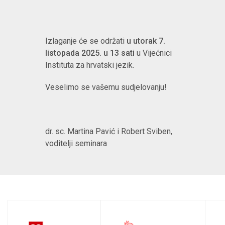
Izlaganje će se održati
u utorak 7.
listopa
da 2025. u 13 sati
u Vijećnici
Instituta za hrvatski jezik.
Veselimo se vašemu sudjelovanju!
dr. sc. Martina Pavić i Robert Sviben,
voditelji seminara