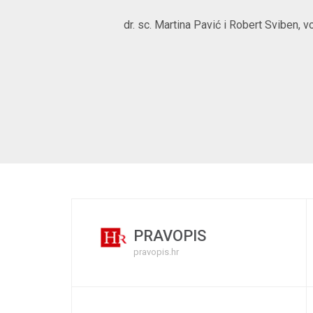
dr. sc. Martina Pavić i Robert Sviben, v
PRAVOPIS
pravopis.hr