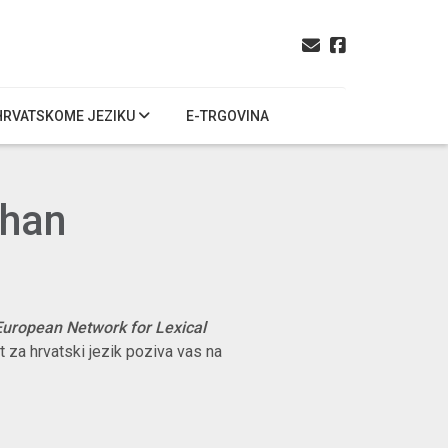
HRVATSKOME JEZIKU
E-TRGOVINA
Khan
European Network for Lexical
t za hrvatski jezik poziva vas na