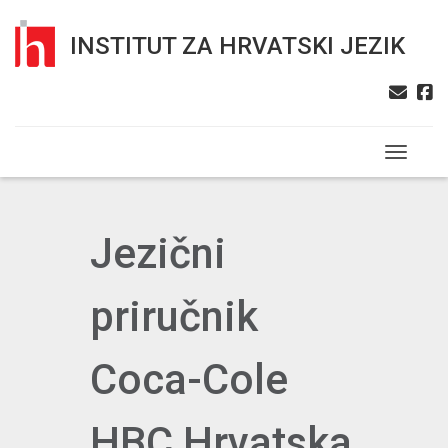
INSTITUT ZA HRVATSKI JEZIK
Toggle n
Jezični
priručnik
Coca-Cole
HBC Hrvatska