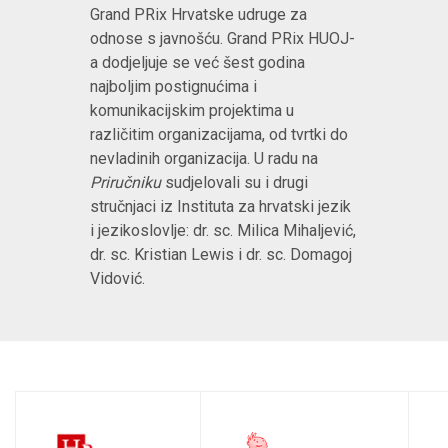
Grand PRix Hrvatske udruge za
odnose s javnošću. Grand PRix HUOJ-
a dodjeljuje se već šest godina
najboljim postignućima i
komunikacijskim projektima u
različitim organizacijama, od tvrtki do
nevladinih organizacija. U radu na
Priručniku
sudjelovali su i drugi
stručnjaci iz Instituta za hrvatski jezik
i jezikoslovlje: dr. sc. Milica Mihaljević,
dr. sc. Kristian Lewis i dr. sc. Domagoj
Vidović.