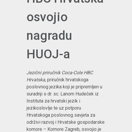
osvojio
nagradu
HUOJ-a
Jezični priručnik Coca-Cole HBC
Hrvatska
, priručnik hrvatskoga
poslovnog jezika koji je pripremljen u
suradnji s dr. sc. Lanom Hudeček iz
Instituta za hrvatski jezik i
jezikoslovlje te uz potporu
Hrvatskoga poslovnog savjeta za
održivi razvoj i Hrvatske gospodarske
komore – Komore Zagreb, osvojio je