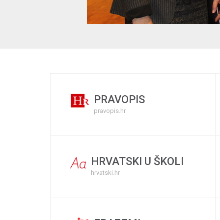
PRAVOPIS
pravopis.hr
HRVATSKI U ŠKOLI
hrvatski.hr