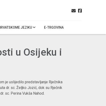
HRVATSKOME JEZIKU
E-TRGOVINA
sti u Osijeku i
om je uslijedilo predstavljanje Rječnika
uta dr. sc. Željko Jozić, dok su Rječnik
 dr. sc. Perina Vukša Nahod.