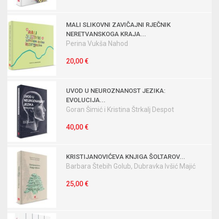
MALI SLIKOVNI ZAVIČAJNI RJEČNIK
NERETVANSKOGA KRAJA...
Perina Vukša Nahod
20,00 €
UVOD U NEUROZNANOST JEZIKA:
EVOLUCIJA...
Goran Šimić i Kristina Štrkalj Despot
40,00 €
KRISTIJANOVIĆEVA KNJIGA ŠOLTAROV...
Barbara Štebih Golub, Dubravka Ivšić Majić
25,00 €