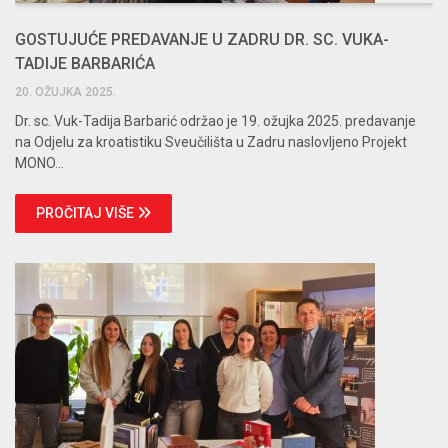
GOSTUJUĆE PREDAVANJE U ZADRU DR. SC. VUKA-
TADIJE BARBARIĆA
20. OŽUJKA 2025.
Dr. sc. Vuk-Tadija Barbarić održao je 19. ožujka 2025. predavanje
na Odjelu za kroatistiku Sveučilišta u Zadru naslovljeno Projekt
MONO...
PROČITAJ VIŠE