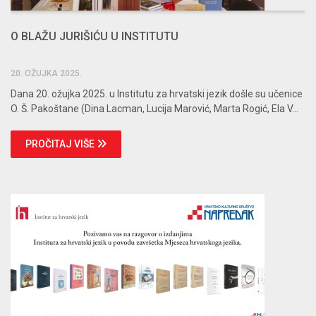
O BLAŽU JURIŠIĆU U INSTITUTU
20. OŽUJKA 2025.
Dana 20. ožujka 2025. u Institutu za hrvatski jezik došle su učenice
O. Š. Pakoštane (Dina Lacman, Lucija Marović, Marta Rogić, Ela V...
PROČITAJ VIŠE