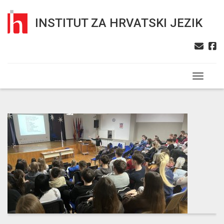
INSTITUT ZA HRVATSKI JEZIK
Toggle n