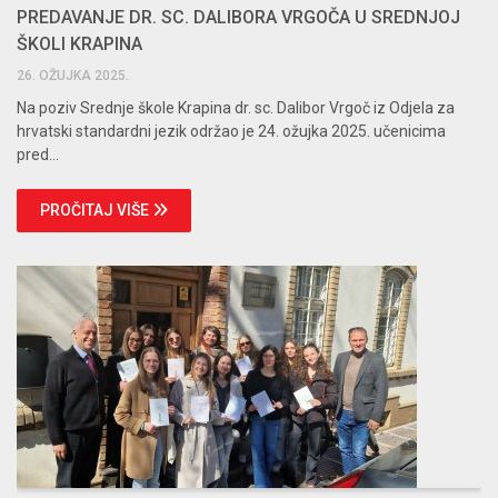
PREDAVANJE DR. SC. DALIBORA VRGOČA U SREDNJOJ
ŠKOLI KRAPINA
26. OŽUJKA 2025.
Na poziv Srednje škole Krapina dr. sc. Dalibor Vrgoč iz Odjela za
hrvatski standardni jezik održao je 24. ožujka 2025. učenicima
pred...
PROČITAJ VIŠE