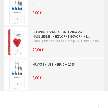
IHJ
3,00 €
RJEČNIK HRVATSKOGA JEZIKA ZA
NASLJEDNE I NEIZVORNE GOVORNIKE...
Lana Hudeček, Milica Mihaljević, Dinka Pasini
20,00 €
HRVATSKI JEZIK BR. 2 – 2025....
IHJ
3,00 €