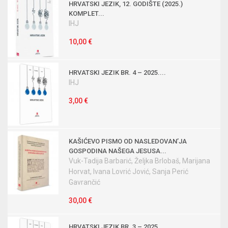
HRVATSKI JEZIK, 12. GODIŠTE (2025.)
KOMPLET...
IHJ
10,00 €
HRVATSKI JEZIK BR. 4 – 2025....
IHJ
3,00 €
KAŠIĆEVO PISMO OD NASLEDOVANʼJA
GOSPODINA NAŠEGA JESUSA...
Vuk-Tadija Barbarić, Željka Brlobaš, Marijana
Horvat, Ivana Lovrić Jović, Sanja Perić
Gavrančić
30,00 €
HRVATSKI JEZIK BR. 3 – 2025....