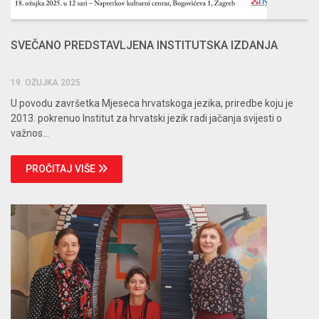
SVEČANO PREDSTAVLJENA INSTITUTSKA IZDANJA
19. OŽUJKA 2025.
U povodu završetka Mjeseca hrvatskoga jezika, priredbe koju je
2013. pokrenuo Institut za hrvatski jezik radi jačanja svijesti o
važnos...
PROČITAJ VIŠE