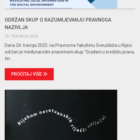
ODRŽAN SKUP O RAZUMIJEVANJU PRAVNOGA
NAZIVLJA
25. TRAVNJA 2025.
Dana 24. travnja 2025. na Pravnome fakultetu Sveučilišta u Rijeci
održan je međunarodni znanstveni skup "Građani u središtu prava,
ter...
PROČITAJ VIŠE