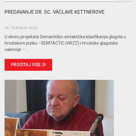
PREDAVANJE DR. SC. VÁCLAVE KETTNEROVE
29. TRAVNJA 2025.
U okviru projekata Semantičko-sintaktička klasifikacija glagola u
hrvatskom jeziku –SEMTACTIC (HRZZ) i Hrvatske glagolske
valencije – ...
PROČITAJ VIŠE