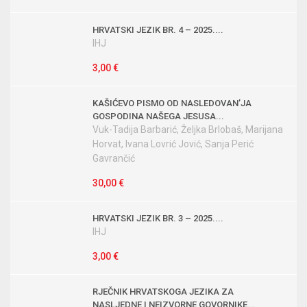
HRVATSKI JEZIK BR. 4 – 2025....
IHJ
3,00 €
KAŠIĆEVO PISMO OD NASLEDOVANʼJA
GOSPODINA NAŠEGA JESUSA...
Vuk-Tadija Barbarić, Željka Brlobaš, Marijana
Horvat, Ivana Lovrić Jović, Sanja Perić
Gavrančić
30,00 €
HRVATSKI JEZIK BR. 3 – 2025....
IHJ
3,00 €
RJEČNIK HRVATSKOGA JEZIKA ZA
NASLJEDNE I NEIZVORNE GOVORNIKE...