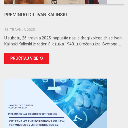
PREMINUO DR. IVAN KALINSKI
26. TRAVNJA 2025.
U subotu, 26. travnja 2025. napustio nas je dragi kolega dr. sc. Ivan
Kalinski.Kalinski je rođen 8. ožujka 1940. u Črečanu kraj Svetoga ...
PROČITAJ VIŠE