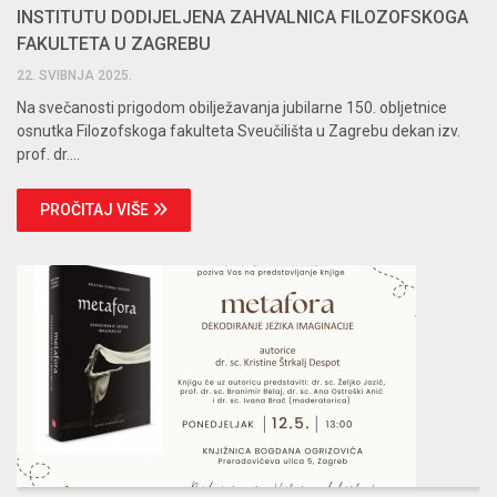
INSTITUTU DODIJELJENA ZAHVALNICA FILOZOFSKOGA
FAKULTETA U ZAGREBU
22. SVIBNJA 2025.
Na svečanosti prigodom obilježavanja jubilarne 150. obljetnice
osnutka Filozofskoga fakulteta Sveučilišta u Zagrebu dekan izv.
prof. dr....
PROČITAJ VIŠE