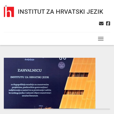
INSTITUT ZA HRVATSKI JEZIK
Toggle n