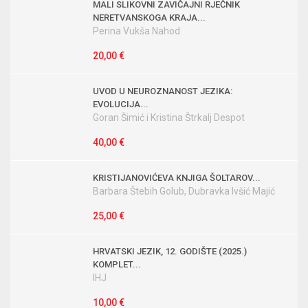
MALI SLIKOVNI ZAVIČAJNI RJEČNIK
NERETVANSKOGA KRAJA...
Perina Vukša Nahod
20,00 €
UVOD U NEUROZNANOST JEZIKA:
EVOLUCIJA...
Goran Šimić i Kristina Štrkalj Despot
40,00 €
KRISTIJANOVIĆEVA KNJIGA ŠOLTAROV...
Barbara Štebih Golub, Dubravka Ivšić Majić
25,00 €
HRVATSKI JEZIK, 12. GODIŠTE (2025.)
KOMPLET...
IHJ
10,00 €