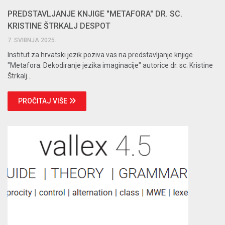
PREDSTAVLJANJE KNJIGE "METAFORA" DR. SC.
KRISTINE ŠTRKALJ DESPOT
7. SVIBNJA 2025.
Institut za hrvatski jezik poziva vas na predstavljanje knjige
"Metafora: Dekodiranje jezika imaginacije" autorice dr. sc. Kristine
Štrkalj...
PROČITAJ VIŠE